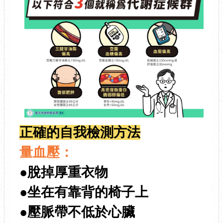
正確的自我檢測方法
量血壓：
●脫掉厚重衣物
●坐在有靠背的椅子上
●壓脈帶不低於心臟