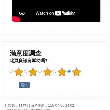
滿意度調查
此頁資訊有幫助嗎?
點閱數：
資料更新：
115-07-08 14:02
13271