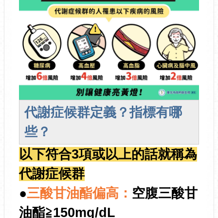
代謝症候群定義？指標有哪
些？
以下符合3項或以上的話就稱為
代謝症候群
●
三酸甘油酯偏高：
空腹三酸甘
油酯≧150mg/dL