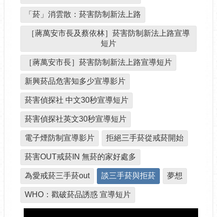
「菸」消雲散：菸害防制新法上路
［蔣萬安市長及蔡依林］菸害防制新法上路宣導
短片
［蔣萬安市長］菸害防制新法上路宣導短片
新興菸品危害知多少宣導影片
菸害偵探社 中文30秒宣導短片
菸害偵探社英文30秒宣導短片
電子煙防制宣導影片
拒絕三手菸從戒菸開始
菸害OUT戒菸IN 無菸的家好處多
為愛戒菸三手菸out
談三手菸與拒菸
夢想
WHO：戳破菸品誘惑 宣導短片