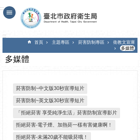
跳到主要內容區塊
:::
:::
首頁
主題專區
菸害防制專區
衛教文宣庫
多媒體
多媒體
菸害防制~中文版30秒宣導短片
菸害防制~英文版30秒宣導短片
「拒絕菸害 享受純淨生活」菸害防制宣導影片
拒絕菸害-電子煙、加熱菸一樣有害健康啊！
拒絕菸害-未滿20歲不能吸菸哦！