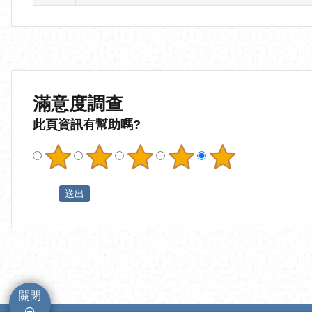
滿意度調查
此頁資訊有幫助嗎?
關閉