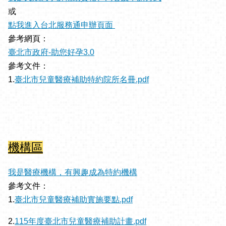
或
點我進入台北服務通申辦頁面
參考網頁：
臺北市政府-助您好孕3.0
參考文件：
1.
臺北市兒童醫療補助特約院所名冊.pdf
機構區
我是醫療機構，有興趣成為特約機構
參考文件：
1.
臺北市兒童醫療補助實施要點.pdf
2.
115年度臺北市兒童醫療補助計畫.pdf