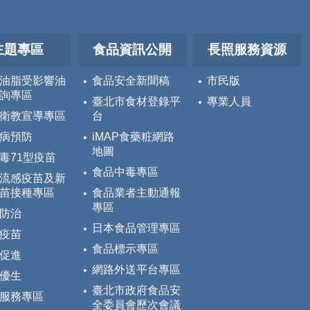
主題專區
食品資訊公開
長照服務資源
油脂受影響油
食品安全新聞稿
市民版
詢專區
臺北市食材登錄平
專業人員
衛教宣導專區
台
病預防
iMAP食藥粧網路
地圖
毒71型疫苗
食品中毒專區
流感疫苗及新
苗接種專區
食品業者主動通報
專區
防治
日本食品管理專區
疫苗
食品標示專區
促進
網路外送平台專區
優生
臺北市政府食品安
服務專區
全委員會歷次會議