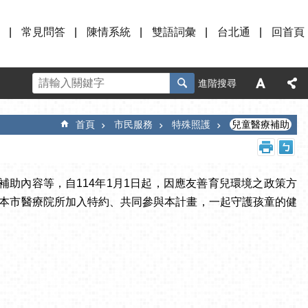
常見問答
陳情系統
雙語詞彙
台北通
回首頁
進階搜尋
首頁
市民服務
特殊照護
兒童醫療補助
助內容等，自114年1月1日起，因應友善育兒環境之政策方
迎本市醫療院所加入特約、共同參與本計畫，一起守護孩童的健