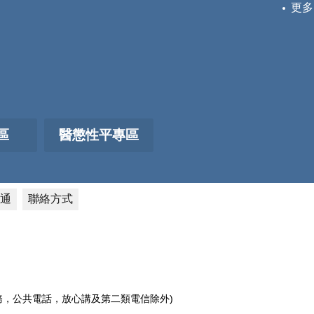
更多
區
醫懲性平專區
通
聯絡方式
電話服務，公共電話，放心講及第二類電信除外)