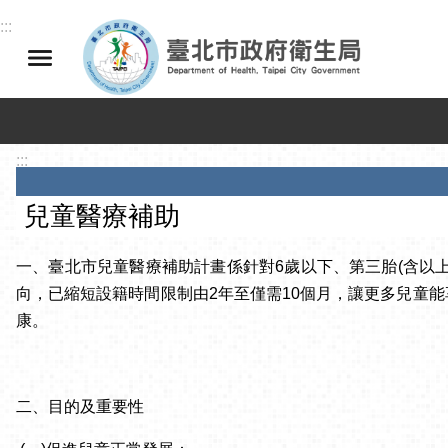
跳到主要內容區塊
:::
:::
兒童醫療補助
一、臺北市兒童醫療補助計畫係針對6歲以下、第三胎(含以
向，已縮短設籍時間限制由2年至僅需10個月，讓更多兒童
康。
二、目的及重要性