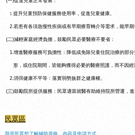
(一)促進兒童正常發展：
提升兒童預防保健服務使用率，促進兒童健康。
1.
2.若患有各項急慢性疾病或有早期療育轉介等需求，能早期
(二)減輕家庭經濟負擔，鼓勵民眾必要醫療不要省：
1.增進醫療服務可負擔性：降低或免除兒童住院治療的部
形，或住院期間，皆能夠獲得必要的醫療照護，而不因經
2.消弭健康不平等：落實弱勢族群之健康權。
(三)鼓勵院所提供服務：民眾適當就醫有助維持院所營運，
民眾區
我是民眾想了解補助資格、內容及申請方式