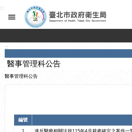
跳到主要內容區塊
:::
:::
醫事管理科公告
醫事管理科公告
編號
1
違反醫療相關法規115年4月裁處確定之案件一