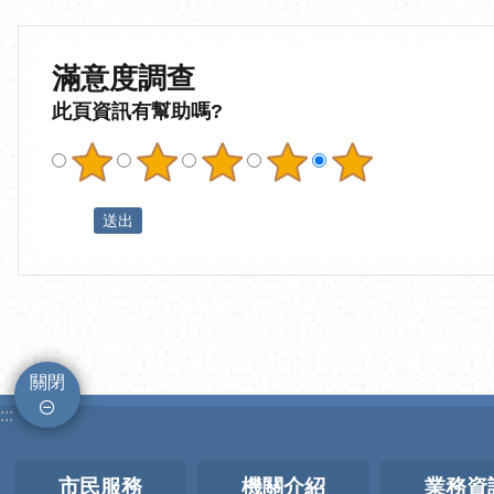
滿意度調查
此頁資訊有幫助嗎?
關閉
:::
市民服務
機關介紹
業務資