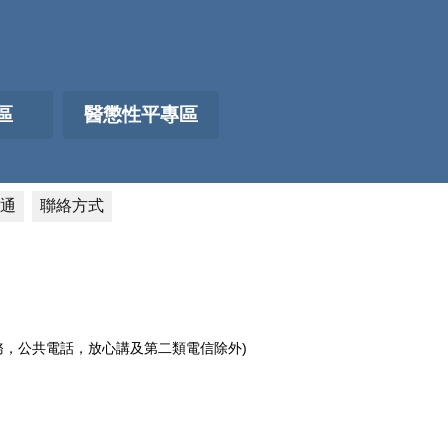
區
醫懲性平專區
通
聯絡方式
電話服務，公共電話，放心講及第二類電信除外)