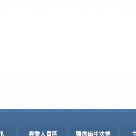
訊
專業人員區
醫療衛生法規