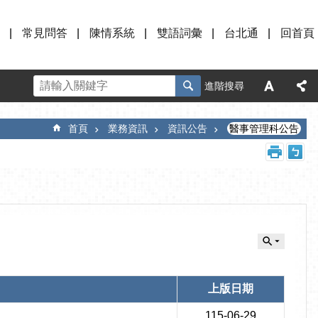
常見問答
陳情系統
雙語詞彙
台北通
回首頁
進階搜尋
首頁
業務資訊
資訊公告
醫事管理科公告
上版日期
115-06-29