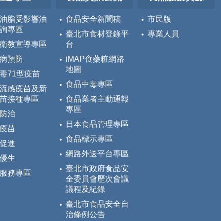
油脂受影響油
食品安全新聞稿
市民版
詢專區
臺北市食材登錄平
專業人員
衛教宣導專區
台
病預防
iMAP食藥粧網路
地圖
毒71型疫苗
食品中毒專區
流感疫苗及新
苗接種專區
食品業者主動通報
專區
防治
日本食品管理專區
疫苗
食品標示專區
促進
網路外送平台專區
優生
臺北市政府食品安
服務專區
全委員會歷次會議
議程及紀錄
臺北市食品安全自
治條例公告