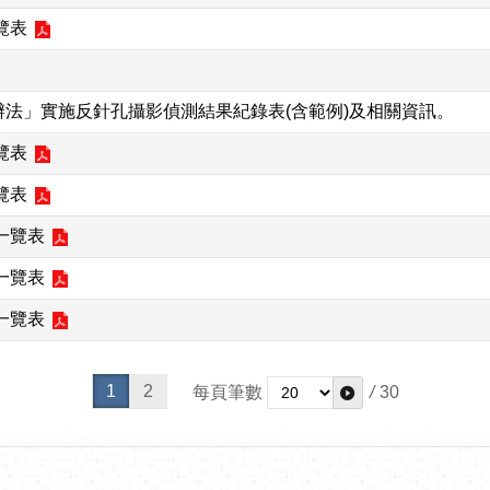
覽表
法」實施反針孔攝影偵測結果紀錄表(含範例)及相關資訊。
覽表
覽表
一覽表
一覽表
一覽表
1
2
每頁筆數
/
30