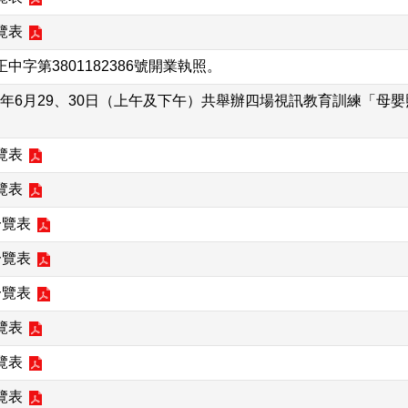
覽表
字第3801182386號開業執照。
5年6月29、30日（上午及下午）共舉辦四場視訊教育訓練「母
覽表
覽表
一覽表
一覽表
一覽表
覽表
覽表
覽表