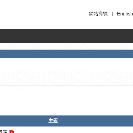
網站導覽
English
主題
覽表