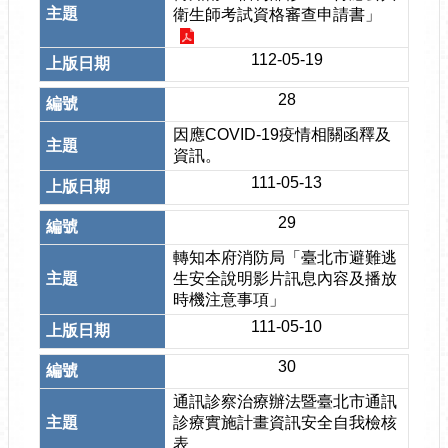
衛生師考試資格審查申請書」
112-05-19
28
因應COVID-19疫情相關函釋及
資訊。
111-05-13
29
轉知本府消防局「臺北市避難逃
生安全說明影片訊息內容及播放
時機注意事項」
111-05-10
30
通訊診察治療辦法暨臺北市通訊
診療實施計畫資訊安全自我檢核
表