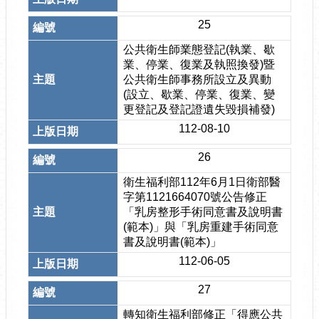
25
公共衛生師業態登記(執業、歇
業、停業、復業及執照換發)暨
公共衛生師事務所設立及異動
(設立、歇業、停業、復業、變
更登記及登記證遺失毀損補發)
112-08-10
26
衛生福利部112年6月1日衛部醫
字第1121664070號公告修正
「乳房整形手術同意書及說明書
(範本)」與「乳房重建手術同意
書及說明書(範本)」
112-06-05
27
轉知衛生福利部修正「得應公共