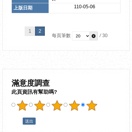
110-05-06
1
2
每頁筆數
/
30
滿意度調查
此頁資訊有幫助嗎?