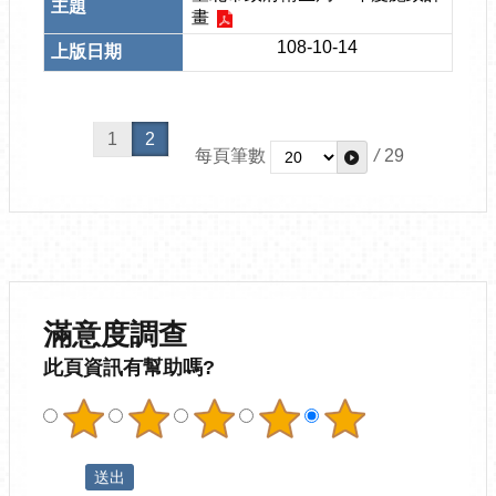
畫
108-10-14
1
2
每頁筆數
/
29
滿意度調查
此頁資訊有幫助嗎?