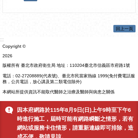
回上一頁
:::
Copyright ©
2026
版權所有 臺北市政府衛生局 地址：110204臺北市信義區市府路1號
電話：02-27208889(代表號)、臺北市民當家熱線 1999(免付費電話服
務，公共電話，放心講及第二類電信除外)
本網站所提供資訊不能取代醫師之治療及醫師與病患之關係
更新日期
115-08-09
因本府網路於115年8月9日(日)上午9時至下午6
瀏覽人次
10655
時進行施工，屆時可能有網路瞬斷之情形，若有
網站或服務卡住情形，請重新連線即可排除，造
成不便，敬請見諒。