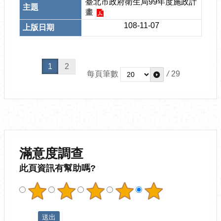
臺北市政府衛生局99年度施政計
畫
108-11-07
1
2
每頁筆數
/
29
滿意度調查
此頁資訊有幫助嗎?