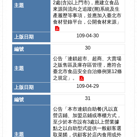
2處(含)以上門市)，應建立食品
來源與流向之追蹤(溯)系統及生
產履歷等事項，並應加入臺北市
食材登錄平台，公開食材來源」
109-04-30
30
公告「連鎖超市、超商、大賣場
之販售區及庫存區管理，應符合
臺北市食品安全自治條例第12條
之規定」。
109-04-29
31
公告「本市連鎖自助餐(凡以直
營店鋪、加盟店鋪或專櫃方式，
至少於本市設有3處以上營業據
點之以自助型式提供一般顧客選
取菜餚，供顧客於店內食用或外