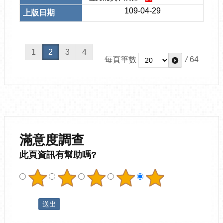
109-04-29
1
2
3
4
每頁筆數
/
64
滿意度調查
此頁資訊有幫助嗎?