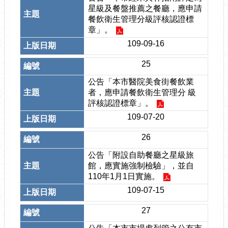
星級及餐盤推薦之餐廳，應申請
餐飲衛生管理分級評核認證標
章」。
109-09-16
25
公告「本市醫院美食街餐飲業
者，應申請餐飲衛生管理分 級
評核認證標章」。
109-07-20
26
公告「附設自助餐廳之星級旅
館，應實施強制檢驗」，並自
110年1月1日實施。
109-07-15
27