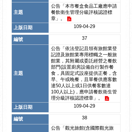
公告「本市餐盒食品工廠應申請
餐飲衛生管理分級評核認證標
章」。
109-04-29
37
公告「依法登記且領有旅館業登
記證及旅館業專用標幟之一般旅
館業，其附屬或委託經營之餐飲
部門(設置廚房設備自行製作餐
食，具固定式設座提供正餐，含
早、午或晚餐，且單餐供應客數
達50人以上或1日供餐客數達
100人以上)，應申請餐飲衛生管
理分級評核認證標章」。
109-04-29
38
公告「觀光旅館(含國際觀光旅