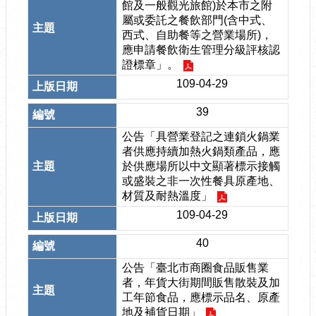
館及一般觀光旅館)於本市之附
屬或委託之餐飲部門(含中式、
西式、自助餐等之營業場所)，
應申請餐飲衛生管理分級評核認
證標章」。
109-04-29
39
公告「具營業登記之連鎖火鍋業
者供應持續加熱火鍋類產品，應
於供應場所以中文顯著標示接觸
或盛裝之非一次性餐具原產地、
材質及耐熱溫度」
109-04-29
40
公告「臺北市商圈食品販售業
者，年貨大街期間販售散裝及加
工年節食品，應標示品名、原產
地及補貨日期」