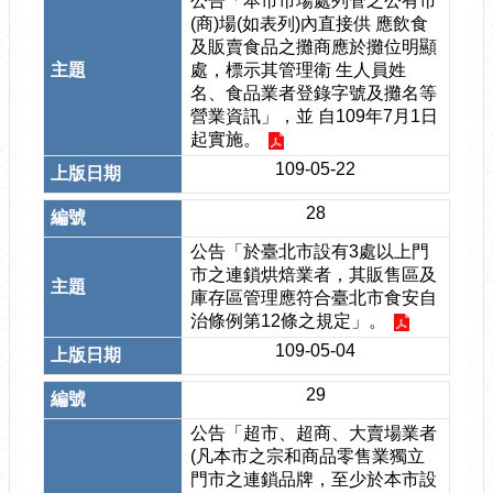
公告「本市市場處列管之公有市
(商)場(如表列)內直接供 應飲食
及販賣食品之攤商應於攤位明顯
處，標示其管理衛 生人員姓
名、食品業者登錄字號及攤名等
營業資訊」，並 自109年7月1日
起實施。
109-05-22
28
公告「於臺北市設有3處以上門
市之連鎖烘焙業者，其販售區及
庫存區管理應符合臺北市食安自
治條例第12條之規定」。
109-05-04
29
公告「超市、超商、大賣場業者
(凡本市之宗和商品零售業獨立
門市之連鎖品牌，至少於本市設