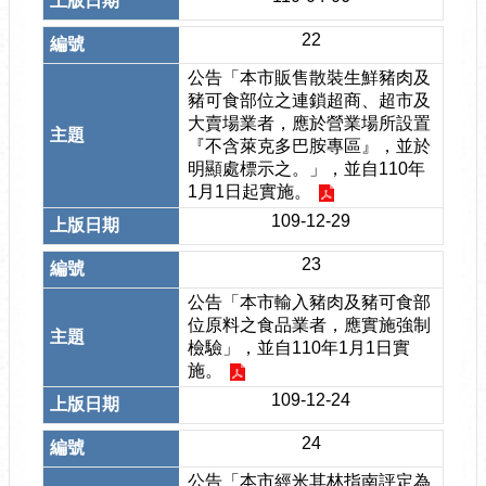
22
公告「本市販售散裝生鮮豬肉及
豬可食部位之連鎖超商、超市及
大賣場業者，應於營業場所設置
『不含萊克多巴胺專區』，並於
明顯處標示之。」，並自110年
1月1日起實施。
109-12-29
23
公告「本市輸入豬肉及豬可食部
位原料之食品業者，應實施強制
檢驗」，並自110年1月1日實
施。
109-12-24
24
公告「本市經米其林指南評定為