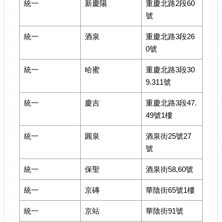
統一
新慶陽
重慶北路2段60
號
統一
酒泉
重慶北路3段26
0號
統一
哈蜜
重慶北路3段30
9.311號
統一
慶吉
重慶北路3段47.
49號1樓
統一
圓泉
酒泉街25號27
號
統一
保聖
酒泉街58,60號
統一
京磚
華陰街65號1樓
統一
京站
華陰街91號