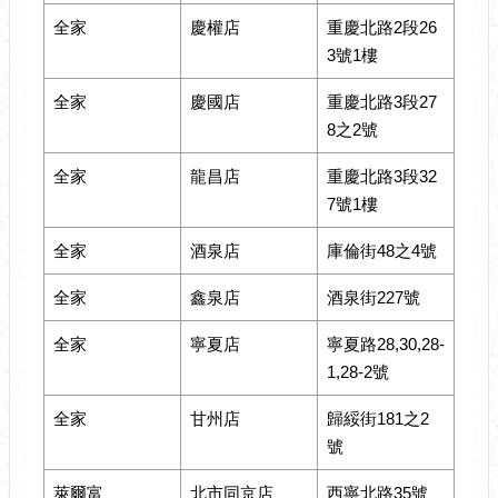
全家
慶權店
重慶北路2段26
3號1樓
全家
慶國店
重慶北路3段27
8之2號
全家
龍昌店
重慶北路3段32
7號1樓
全家
酒泉店
庫倫街48之4號
全家
鑫泉店
酒泉街227號
全家
寧夏店
寧夏路28,30,28-
1,28-2號
全家
甘州店
歸綏街181之2
號
萊爾富
北市同京店
西寧北路35號