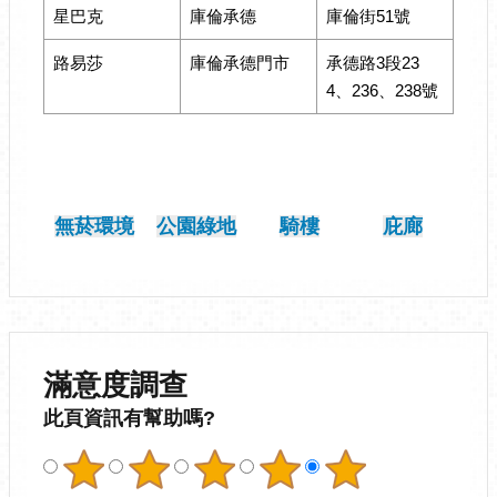
星巴克
庫倫承德
庫倫街51號
路易莎
庫倫承德門市
承德路3段23
4、236、238號
無菸環境
公園綠地
騎樓
庇廊
滿意度調查
此頁資訊有幫助嗎?