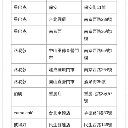
星巴克
保安
保安街11號
星巴克
台北圓環
南京西路288號
星巴克
南京西
南京西路36號1
樓
路易莎
中山承德直營門
南京西路65號1
市
樓
路易莎
建成圓環門市
南京西路264號
路易莎
圓山直營門市
酒泉街35號
伯朗
重慶店
重慶北路3段57
號
cama café
台北承德店
承德路1段30號
彼得好
民生雙連店
民生西路146號