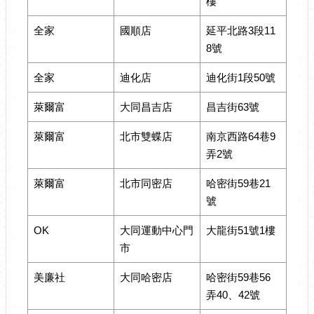
樓
全家
國順店
延平北路3段11
8號
全家
迪化店
迪化街1段50號
萊爾富
大同昌吉店
昌吉街63號
萊爾富
北市雙蝶店
南京西路64巷9
弄2號
萊爾富
北市同密店
哈密街59巷21
號
OK
大同運動中心門
大龍街51號1樓
市
美廉社
大同哈密店
哈密街59巷56
弄40、42號