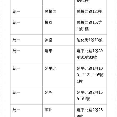
8號1樓
統一
民權西
民權西路120號
統一
權鑫
民權西路157之
1號1樓
統一
詠樂
迪化街1段13號
統一
延華
延平北路1段89
號91號93號
統一
延平北
延平北路1段10
0、112、116號
1樓
統一
延埕
延平北路2段15
9.161號
統一
涼州
延平北路2段25
8號