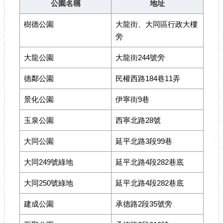
公園名稱
地址
樹德公園
大龍街、大同區行政大樓
旁
大龍公園
大龍街244號旁
德鄰公園
民權西路184巷11弄
景化公園
伊寧街9巷
玉泉公園
西寧北路28號
大同公園
延平北路3段99巷
大同249號綠地
延平北路4段282巷底
大同250號綠地
延平北路4段282巷底
建成公園
承德路2段35號旁