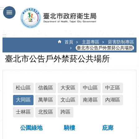
跳到主要內容區塊
:::
:::
首頁
主題專區
菸害防制專區
臺北市公告戶外禁菸公共場所
臺北市公告戶外禁菸公共場所
松山區
信義區
大安區
中山區
中正區
大同區
萬華區
文山區
南港區
內湖區
士林區
北投區
跨區
公園綠地
騎樓
庇廊