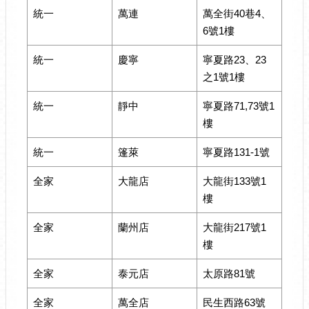
統一
萬連
萬全街40巷4、
6號1樓
統一
慶寧
寧夏路23、23
之1號1樓
統一
靜中
寧夏路71,73號1
樓
統一
篷萊
寧夏路131-1號
全家
大龍店
大龍街133號1
樓
全家
蘭州店
大龍街217號1
樓
全家
泰元店
太原路81號
全家
萬全店
民生西路63號