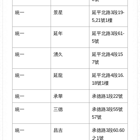
統一
景星
延平北路3段19-
5,21號1樓
統一
延年
延平北路3段61-
5號
統一
湧久
延平北路4段15
7號
統一
延龍
延平北路4段16.
18號1樓
統一
承華
承德路1段22號
統一
三德
承德路3段55號
57號
統一
昌吉
承德路3段60.60
之1號