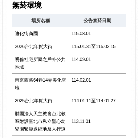
無菸環境
場所名稱
公告禁菸日期
迪化街商圈
115.08.01
2026台北年貨大街
115.01.31至115.02.15
明倫社宅所屬之戶外公共
114.09.01
區域
南京西路64巷14弄美化空
114.02.01
地
2025台北年貨大街
114.01.11至114.01.27
財團法人天主教會台北教
區附設臺北市私立聖心幼
113.11.01
兒園緊臨退縮地及人行道