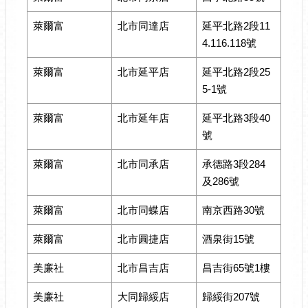
萊爾富
北市同達店
延平北路2段11
4.116.118號
萊爾富
北市延平店
延平北路2段25
5-1號
萊爾富
北市延年店
延平北路3段40
號
萊爾富
北市同承店
承德路3段284
及286號
萊爾富
北市同蝶店
南京西路30號
萊爾富
北市圓捷店
酒泉街15號
美廉社
北市昌吉店
昌吉街65號1樓
美廉社
大同歸綏店
歸綏街207號