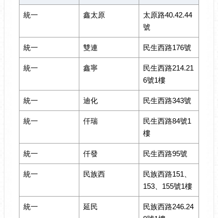
統一
鑫太原
太原路40.42.44
號
統一
雙連
民生西路176號
統一
鑫寧
民生西路214.21
6號1樓
統一
迪化
民生西路343號
統一
仟瑞
民生西路84號1
樓
統一
仟發
民生西路95號
統一
民族西
民族西路151、
153、155號1樓
統一
延民
民族西路246.24