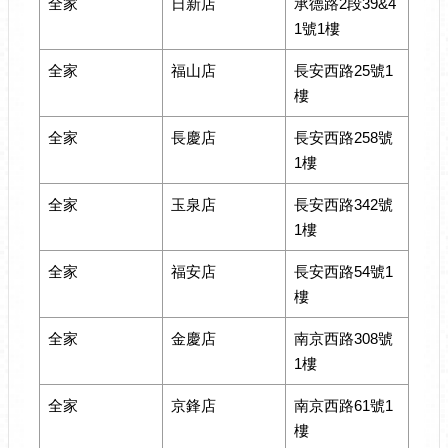
全家
日新店
承德路2段39&4
1號1樓
全家
福山店
長安西路25號1
樓
全家
長慶店
長安西路258號
1樓
全家
玉泉店
長安西路342號
1樓
全家
福安店
長安西路54號1
樓
全家
金慶店
南京西路308號
1樓
全家
京鋒店
南京西路61號1
樓