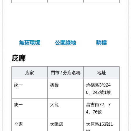
無菸環境
公園綠地
騎樓
庇廊
店家
門市 / 分店名稱
地址
統一
德倫
承德路3段24
0、242號1樓
統一
大龍
昌吉街72、7
4、76號
全家
太陽店
太原路153號1