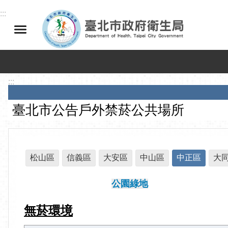
跳到主要內容區塊
:::
:::
臺北市公告戶外禁菸公共場所
松山區
信義區
大安區
中山區
中正區
大
公園綠地
無菸環境