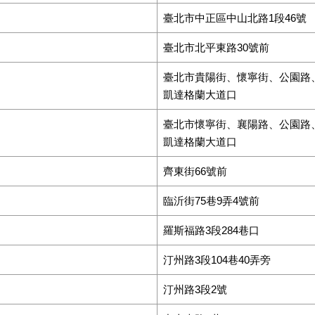
臺北市中正區中山北路1段46號
臺北市北平東路30號前
臺北市貴陽街、懷寧街、公園路
凱達格蘭大道口
臺北市懷寧街、襄陽路、公園路
凱達格蘭大道口
齊東街66號前
臨沂街75巷9弄4號前
羅斯福路3段284巷口
汀州路3段104巷40弄旁
汀州路3段2號