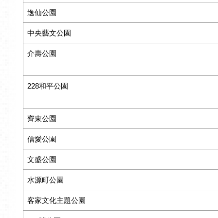
逸仙公園
中央藝文公園
介壽公園
228和平公園
齊東公園
信愛公園
文盛公園
水源町公園
客家文化主題公園