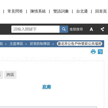
常見問答
陳情系統
雙語詞彙
台北通
回首頁
進階搜尋
頁
主題專區
菸害防制專區
臺北市公告戶外禁菸公共場所
區
跨區
庇廊