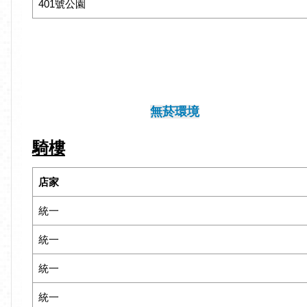
401號公園
無菸環境
騎樓
店家
統一
統一
統一
統一