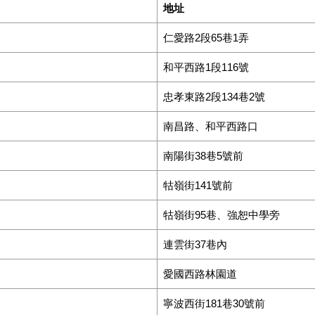
地址
仁愛路2段65巷1弄
和平西路1段116號
忠孝東路2段134巷2號
南昌路、和平西路口
南陽街38巷5號前
牯嶺街141號前
牯嶺街95巷、強恕中學旁
連雲街37巷內
愛國西路林園道
寧波西街181巷30號前