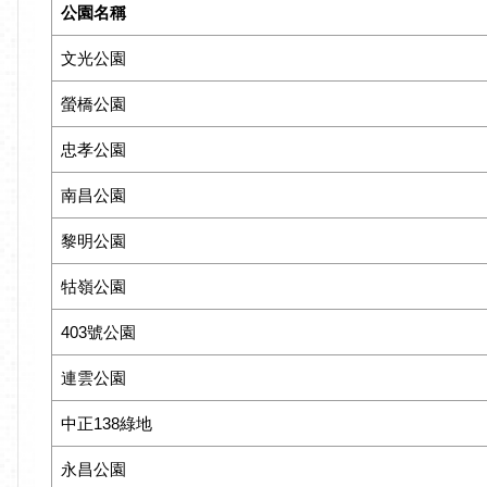
公園名稱
文光公園
螢橋公園
忠孝公園
南昌公園
黎明公園
牯嶺公園
403號公園
連雲公園
中正138綠地
永昌公園