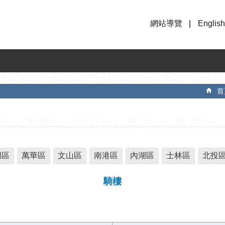
網站導覽
English
首
同區
萬華區
文山區
南港區
內湖區
士林區
北投
騎樓