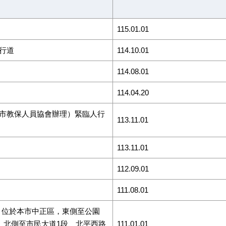
115.01.01
行道
114.10.01
114.08.01
114.04.20
市教保人員協會辦理）緊臨人行
113.11.01
113.11.01
112.09.01
111.08.01
，位於本市中正區，東側至公園
、北側至市民大道1段、北平西路
111.01.01