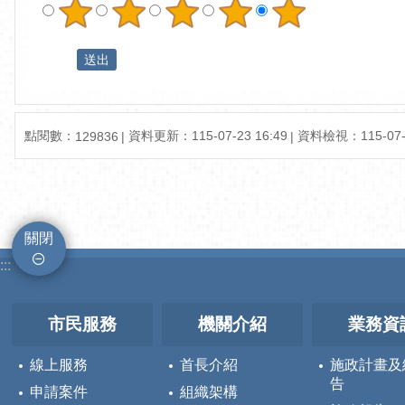
點閱數：
資料更新：
115-07-23 16:49
資料檢視：
115-07
129836
關閉
:::
市民服務
機關介紹
業務資
線上服務
首長介紹
施政計畫及
告
申請案件
組織架構