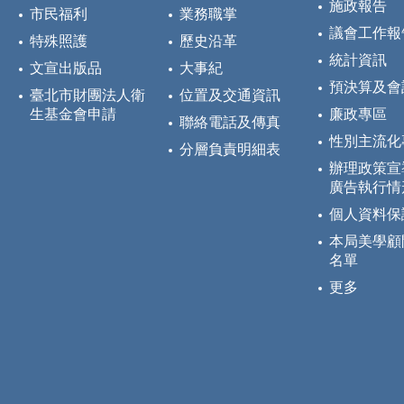
施政報告
市民福利
業務職掌
議會工作報
特殊照護
歷史沿革
統計資訊
文宣出版品
大事紀
預決算及會
臺北市財團法人衛
位置及交通資訊
生基金會申請
廉政專區
聯絡電話及傳真
性別主流化
分層負責明細表
辦理政策宣
廣告執行情
個人資料保
本局美學顧
名單
更多