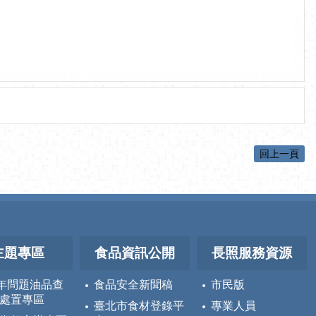
回上一頁
主題專區
食品資訊公開
長照服務資源
5年問題油品查
食品安全新聞稿
市民版
處置專區
臺北市食材登錄平
專業人員