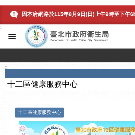
跳到主要內容區塊
因本府網路於115年8月9日(日)上午9時至下
:::
:::
十二區健康服務中心
十二區健康服務中心