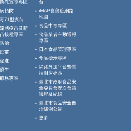
衛教宣導專區
台
病預防
iMAP食藥粧網路
地圖
毒71型疫苗
食品中毒專區
流感疫苗及新
苗接種專區
食品業者主動通報
專區
防治
日本食品管理專區
疫苗
食品標示專區
促進
網路外送平台暨雲
優生
端廚房專區
服務專區
臺北市政府食品安
全委員會歷次會議
議程及紀錄
臺北市食品安全自
治條例公告
更多