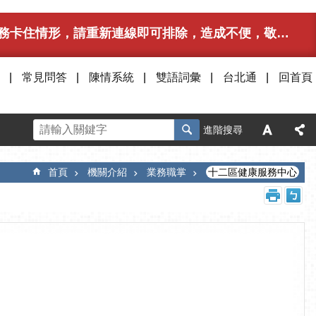
卡住情形，請重新連線即可排除，造成不便，敬請見諒。
常見問答
陳情系統
雙語詞彙
台北通
回首頁
進階搜尋
首頁
機關介紹
業務職掌
十二區健康服務中心