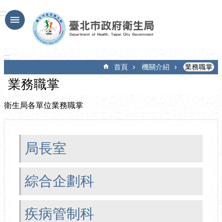
跳到主要內容區塊
:::
:::
首頁
機關介紹
業務職掌
業務職掌
衛生局各單位業務職掌
局長室
綜合企劃科
疾病管制科