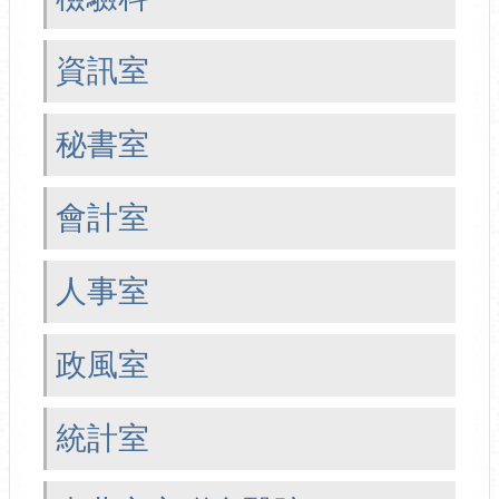
資訊室
秘書室
會計室
人事室
政風室
統計室