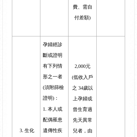
費、需自
付差額)
孕婦經診
斷或證明
有下列情
2,000元
形之一者
(低收入戶
(須附篩檢
之 34歲以
證明)：
上孕婦或
1. 本人或
曾生育過
配偶罹患
先天異常
遺傳性疾
3. 生化
兒者，由