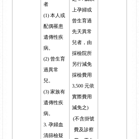
者
上孕婦或
(1) 本人或
曾生育過
配偶罹患
先天異常
遺傳性疾
兒者，由
病。
採檢院所
(2) 曾生育
另行減免
過異常
採檢費用
兒。
3,500 元依
(3) 家族有
實際費用
遺傳性疾
減免之)
病。
(不含掛號
3. 孕婦血
費及診察
清篩檢疑