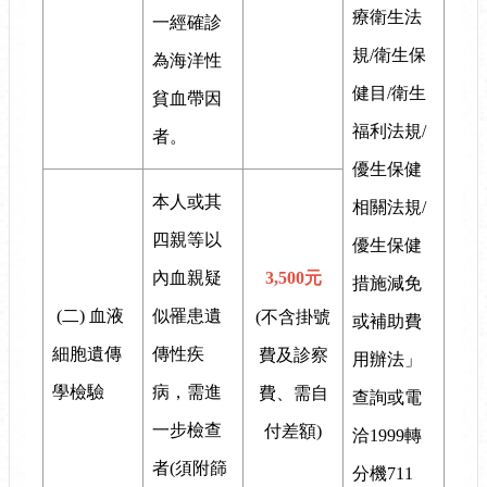
療衛生法
一經確診
規/衛生保
為海洋性
健目/衛生
貧血帶因
福利法規/
者。
優生保健
本人或其
相關法規/
四親等以
優生保健
內血親疑
3,500元
措施減免
(二) 血液
似罹患遺
(不含掛號
或補助費
細胞遺傳
傳性疾
費及診察
用辦法」
學檢驗
病，需進
費、需自
查詢或電
一步檢查
付差額)
洽1999轉
者(須附篩
分機711