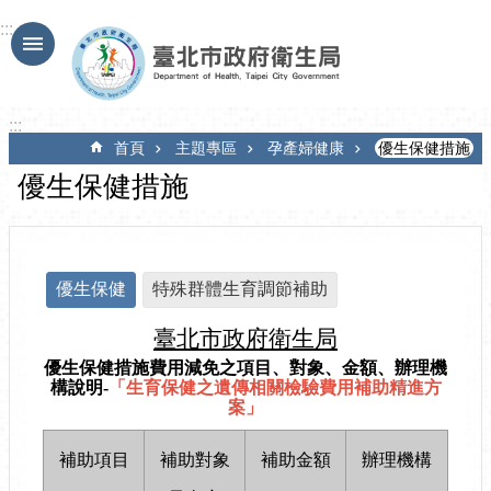
跳到主要內容區塊
:::
:::
首頁
主題專區
孕產婦健康
優生保健措施
優生保健措施
優生保健
特殊群體生育調節補助
臺北市政府衛生局
優生保健措施費用減免之項目、對象、金額、辦理機
構說明-
「生育保健之遺傳相關檢驗費用補助精進方
案」
補助項目
補助對象
補助金額
辦理機構