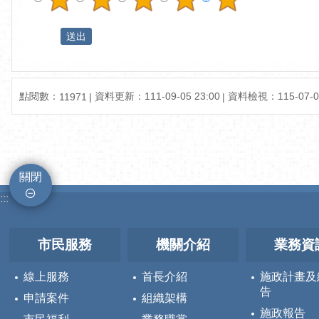
點閱數：
資料更新：
111-09-05 23:00
資料檢視：
115-07-0
11971
關閉
:::
市民服務
機關介紹
業務資
線上服務
首長介紹
施政計畫及
告
申請案件
組織架構
施政報告