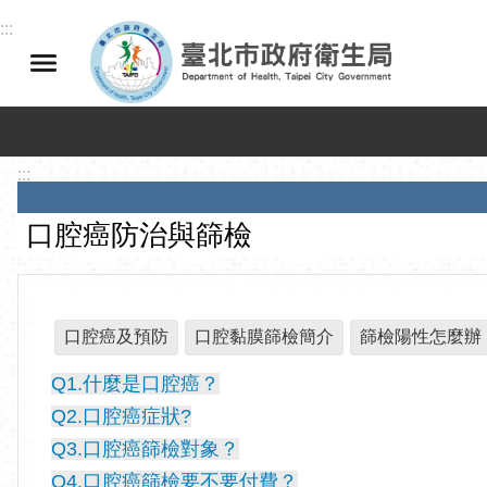
跳到主要內容區塊
:::
:::
口腔癌防治與篩檢
口腔癌及預防
口腔黏膜篩檢簡介
篩檢陽性怎麼辦
Q1.什麼是口腔癌？
Q2.口腔癌症狀?
Q3.口腔癌篩檢對象？
Q4.口腔癌篩檢要不要付費？