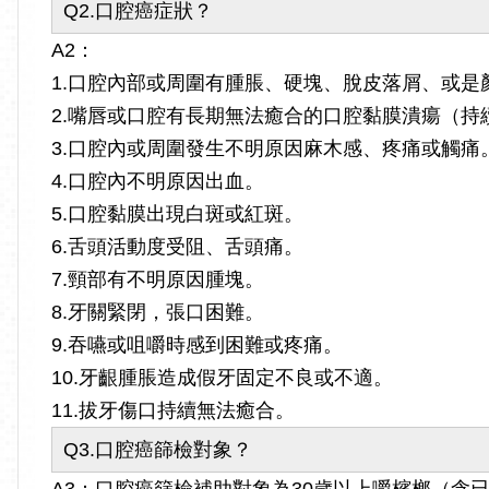
Q2.口腔癌症狀？
A2：
1.口腔內部或周圍有腫脹、硬塊、脫皮落屑、或是
2.嘴唇或口腔有長期無法癒合的口腔黏膜潰瘍（持
3.口腔內或周圍發生不明原因麻木感、疼痛或觸痛
4.口腔內不明原因出血。
5.口腔黏膜出現白斑或紅斑。
6.舌頭活動度受阻、舌頭痛。
7.頸部有不明原因腫塊。
8.牙關緊閉，張口困難。
9.吞嚥或咀嚼時感到困難或疼痛。
10.牙齦腫脹造成假牙固定不良或不適。
11.拔牙傷口持續無法癒合。
Q3.口腔癌篩檢對象？