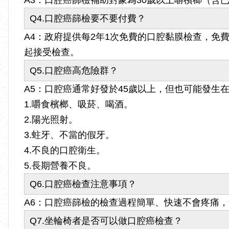
A3：口腔癌篩檢補助對象為30歲以上嚼檳榔（含
Q4.口腔癌篩檢要不要付費？
A4：政府提供每2年1次免費的口腔黏膜檢查，免
起接受檢查。
Q5.口腔癌高危險群？
A5：口腔癌通常好發於45歲以上，但也可能發生
1.嚼食檳榔、吸菸、喝酒。
2.陽光照射。
3.蛀牙、不當的假牙。
4.不良的口腔衛生。
5.長期營養不良。
Q6.口腔癌檢查注意事項？
A6：口腔癌篩檢的檢查過程簡單、快速不會疼痛
Q7.坐輪椅者是否可以做口腔癌檢查？