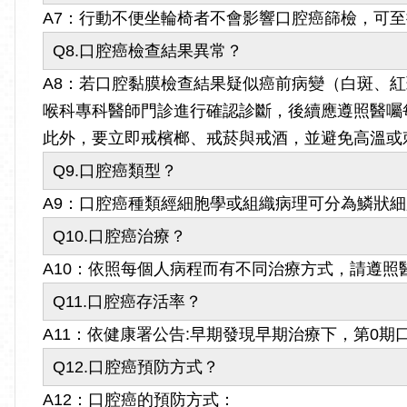
A7：行動不便坐輪椅者不會影響口腔癌篩檢，可
Q8.口腔癌檢查結果異常？
A8：若口腔黏膜檢查結果疑似癌前病變（白斑、
喉科專科醫師門診進行確認診斷，後續應遵照醫囑每
此外，要立即戒檳榔、戒菸與戒酒，並避免高溫或
Q9.口腔癌類型？
A9：口腔癌種類經細胞學或組織病理可分為鱗狀
Q10.口腔癌治療？
A10：依照每個人病程而有不同治療方式，請遵照
Q11.口腔癌存活率？
A11：依健康署公告:早期發現早期治療下，第0期口
Q12.口腔癌預防方式？
A12：口腔癌的預防方式：