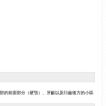
頂部的前面部分（硬顎）、牙齦以及臼齒後方的小區