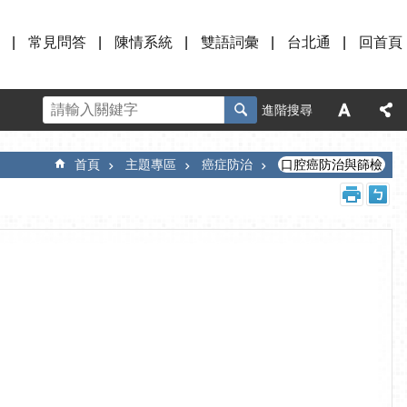
常見問答
陳情系統
雙語詞彙
台北通
回首頁
進階搜尋
首頁
主題專區
癌症防治
口腔癌防治與篩檢