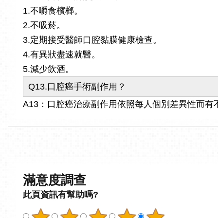
1.不嚼食檳榔。
2.不吸菸。
3.定期接受醫師口腔黏膜健康檢查。
4.有異狀盡速就醫。
5.減少飲酒。
Q13.口腔癌手術副作用？
A13：口腔癌治療副作用依照每人個別差異性而有不
滿意度調查
此頁資訊有幫助嗎?