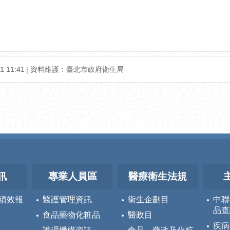
1 11:41
資料維護：
臺北市政府衛生局
訊
專業人員區
醫療衛生法規
績效報
醫護管理資訊
衛生企劃目
中聯
品查
食品藥物化粧品
醫政目
疾病