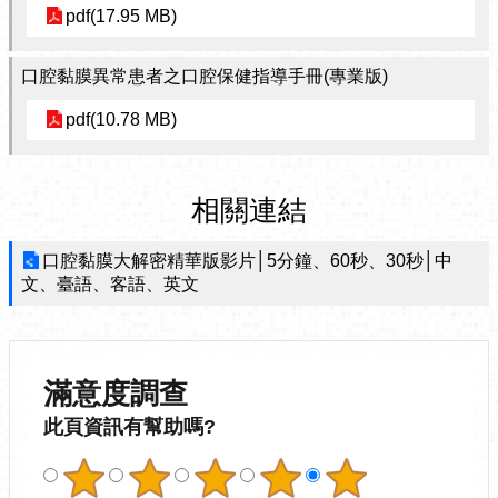
pdf(17.95 MB)
口腔黏膜異常患者之口腔保健指導手冊(專業版)
pdf(10.78 MB)
相關連結
口腔黏膜大解密精華版影片│5分鐘、60秒、30秒│中
文、臺語、客語、英文
滿意度調查
此頁資訊有幫助嗎?