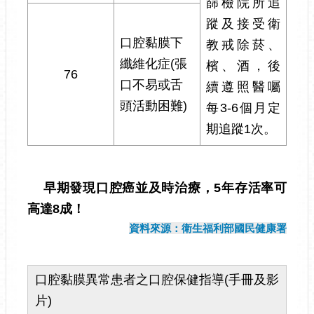
篩檢院所追
蹤及接受衛
口腔黏膜下
教戒除菸、
纖維化症(張
檳、酒，後
76
口不易或舌
續遵照醫囑
頭活動困難)
每3-6個月定
期追蹤1次。
早期發現口腔癌並及時治療，5年存活率可
高達8成！
資料來源：衛生福利部國民健康署
口腔黏膜異常患者之口腔保健指導(手冊及影
片)