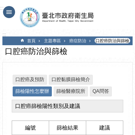
跳到主要內容區塊
:::
:::
首頁
主題專區
癌症防治
口腔癌防治與篩檢
口腔癌防治與篩檢
口腔癌及預防
口腔黏膜篩檢簡介
篩檢陽性怎麼辦
篩檢醫療院所
QA問答
口腔癌篩檢陽性類別及建議
編號
篩檢結果
建議