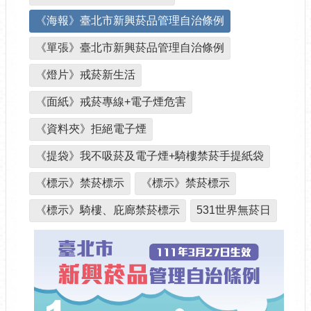
《海報》臺北市新興菸品管理自治條例
《單張》臺北市新興菸品管理自治條例
《燈片》戒菸新生活
《面紙》戒菸專線+電子煙危害
《資料夾》拒絕電子煙
《提袋》我不吸菸及電子煙+騎樓禁菸手提紙袋
《標示》禁菸標示
《標示》禁菸標示
《標示》騎樓、庇廊禁菸標示
531世界無菸日