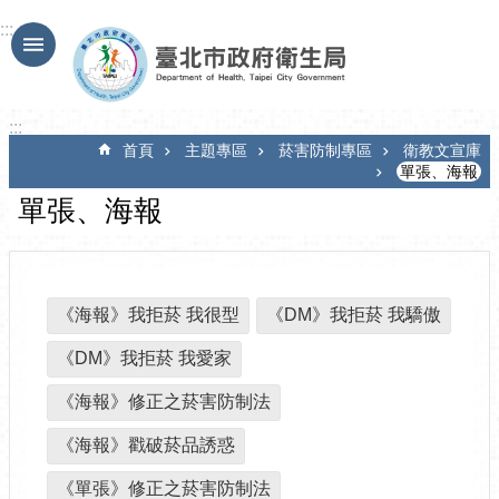
跳到主要內容區塊
:::
:::
首頁
主題專區
菸害防制專區
衛教文宣庫
單張、海報
單張、海報
《海報》我拒菸 我很型
《DM》我拒菸 我驕傲
《DM》我拒菸 我愛家
《海報》修正之菸害防制法
《海報》戳破菸品誘惑
《單張》修正之菸害防制法