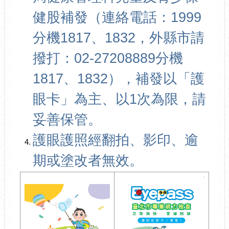
健股補發（連絡電話：1999
分機1817、1832，外縣市請
撥打：02-27208889分機
1817、1832），補發以「護
眼卡」為主、以1次為限，請
妥善保管。
護眼護照經翻拍、影印、逾
期或塗改者無效。