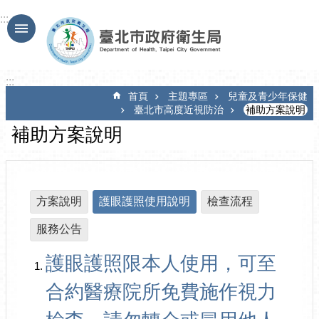
跳到主要內容區塊
:::
:::
首頁
主題專區
兒童及青少年保健
臺北市高度近視防治
補助方案說明
補助方案說明
方案說明
護眼護照使用說明
檢查流程
服務公告
護眼護照限本人使用，可至
合約醫療院所免費施作視力