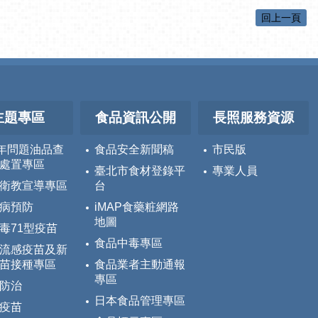
回上一頁
主題專區
食品資訊公開
長照服務資源
5年問題油品查
食品安全新聞稿
市民版
處置專區
臺北市食材登錄平
專業人員
衛教宣導專區
台
病預防
iMAP食藥粧網路
地圖
毒71型疫苗
食品中毒專區
流感疫苗及新
苗接種專區
食品業者主動通報
專區
防治
日本食品管理專區
疫苗