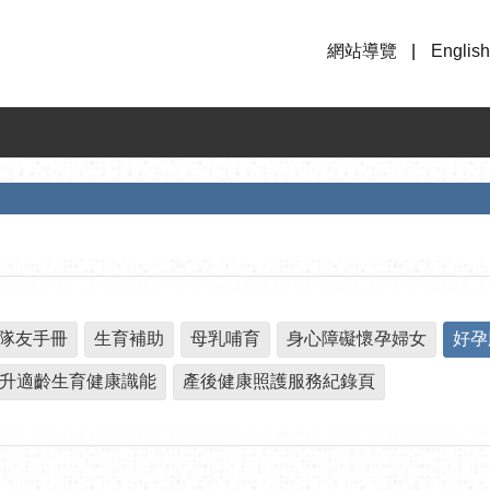
網站導覽
English
隊友手冊
生育補助
母乳哺育
身心障礙懷孕婦女
好孕
升適齡生育健康識能
產後健康照護服務紀錄頁