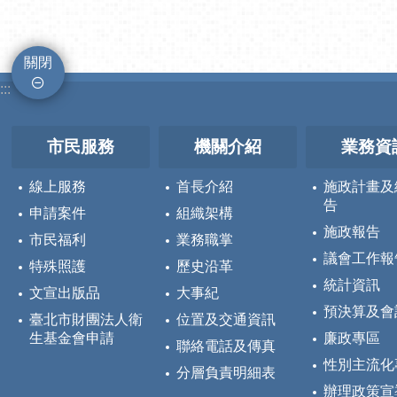
關閉
:::
市民服務
機關介紹
業務資
線上服務
首長介紹
施政計畫及
告
申請案件
組織架構
施政報告
市民福利
業務職掌
議會工作報
特殊照護
歷史沿革
統計資訊
文宣出版品
大事紀
預決算及會
臺北市財團法人衛
位置及交通資訊
生基金會申請
廉政專區
聯絡電話及傳真
性別主流化
分層負責明細表
辦理政策宣