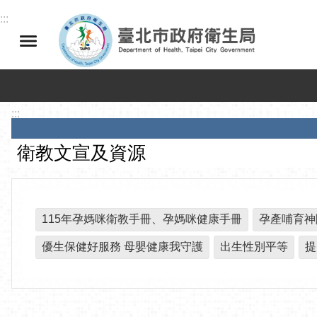
跳到主要內容區塊
:::
:::
衛教文宣及資源
115年孕媽咪衛教手冊、孕媽咪健康手冊
孕產哺育神
優生保健好服務 母嬰健康我守護
出生性別平等
提