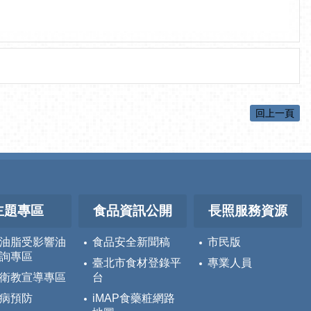
回上一頁
主題專區
食品資訊公開
長照服務資源
油脂受影響油
食品安全新聞稿
市民版
詢專區
臺北市食材登錄平
專業人員
衛教宣導專區
台
病預防
iMAP食藥粧網路