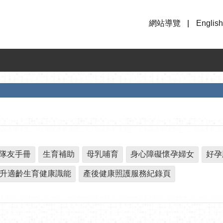
網站導覽
English
隊友手冊
生育補助
母乳哺育
身心障礙懷孕婦女
好孕
升適齡生育健康識能
產後健康照護服務紀錄頁