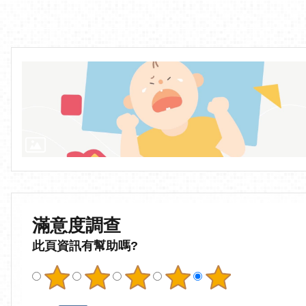
滿意度調查
此頁資訊有幫助嗎?