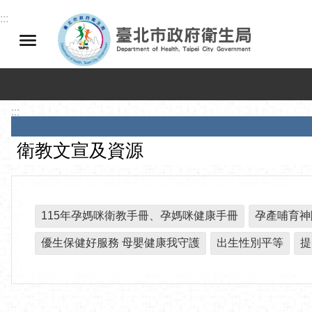
跳到主要內容區塊
:::
:::
衛教文宣及資源
115年孕媽咪衛教手冊、孕媽咪健康手冊
孕產哺育神
優生保健好服務 母嬰健康我守護
出生性別平等
提