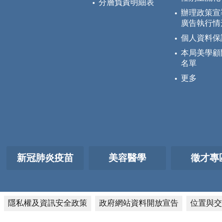
分層負責明細表
辦理政策宣
廣告執行情
個人資料保
本局美學顧
名單
更多
新冠肺炎疫苗
美容醫學
徵才專
隱私權及資訊安全政策
政府網站資料開放宣告
位置與交