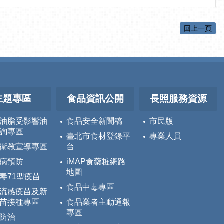
回上一頁
主題專區
食品資訊公開
長照服務資源
油脂受影響油
食品安全新聞稿
市民版
詢專區
臺北市食材登錄平
專業人員
衛教宣導專區
台
病預防
iMAP食藥粧網路
地圖
毒71型疫苗
食品中毒專區
流感疫苗及新
苗接種專區
食品業者主動通報
專區
防治