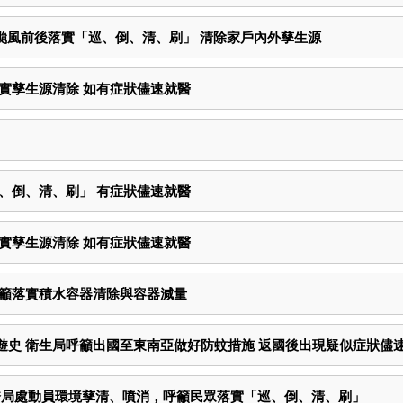
民颱風前後落實「巡、倒、清、刷」 清除家戶內外孳生源
實孳生源清除 如有症狀儘速就醫
、倒、清、刷」 有症狀儘速就醫
實孳生源清除 如有症狀儘速就醫
呼籲落實積水容器清除與容器減量
遊史 衛生局呼籲出國至東南亞做好防蚊措施 返國後出現疑似症狀儘
跨局處動員環境孳清、噴消，呼籲民眾落實「巡、倒、清、刷」