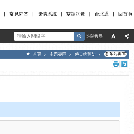
常見問答
陳情系統
雙語詞彙
台北通
回首頁
進階搜尋
首頁
主題專區
傳染病預防
登革熱專區