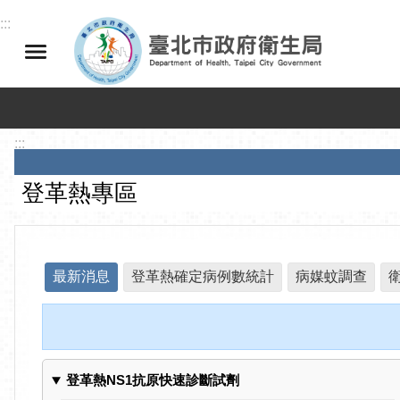
跳到主要內容區塊
:::
:::
登革熱專區
最新消息
登革熱確定病例數統計
病媒蚊調查
登革熱NS1抗原快速診斷試劑