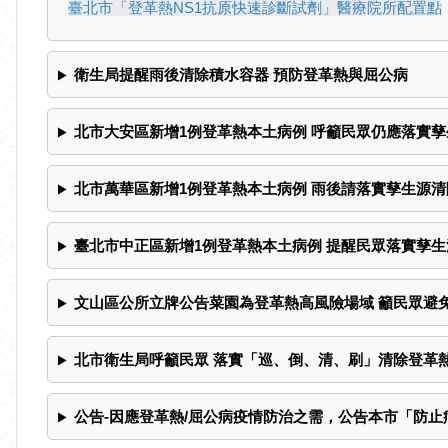
臺北市「登革熱NS1抗原快速診斷試劑」醫療院所配置點
衛生局提醒雨後清除積水容器 預防登革熱與屈公病
北市大安區新增1例登革熱本土病例 呼籲民眾仍應落實
北市萬華區新增1例登革熱本土病例 雨後請落實孳生源清
臺北市中正區新增1例登革熱本土病例 提醒民眾落實孳生
文山區公所立牌公告菜園為登革熱高風險場域 籲民眾避
北市衛生局呼籲民眾 落實「巡、倒、清、刷」清除登革
公告-因應登革熱/屈公病疫情防治之需，公告本市「防