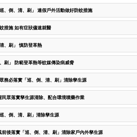
「巡、倒、清、刷」 連假戶外活動做好防蚊措施
蚊措施 如有症狀儘速就醫
清、刷」 慎防登革熱
、刷」 防範登革熱等蚊媒傳染病威脅
民眾務必落實「巡、倒、清、刷」清除孳生源
提醒民眾落實孳生源清除、配合環境噴藥作業
「巡、倒、清、刷」清除孳生源
颱風前後落實「巡、倒、清、刷」清除家戶內外孳生源