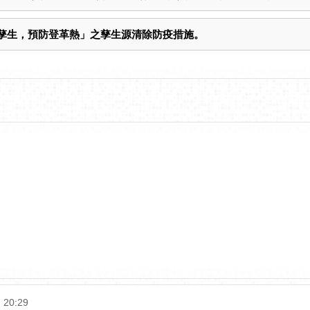
孳生，預防登革熱」之孳生源清除防疫措施。
 20:29