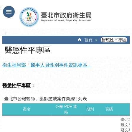
跳到主要內容區塊
:::
:::
首頁
醫懲性平專區
醫懲性平專區
衛生福利部「醫事人員性別事件資訊專區」
醫懲性平專區：