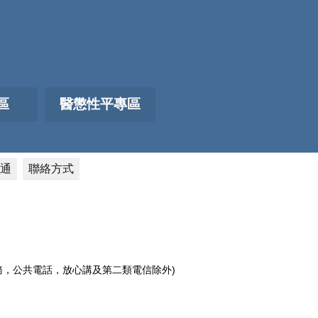
區
醫懲性平專區
通
聯絡方式
電話服務，公共電話，放心講及第二類電信除外)