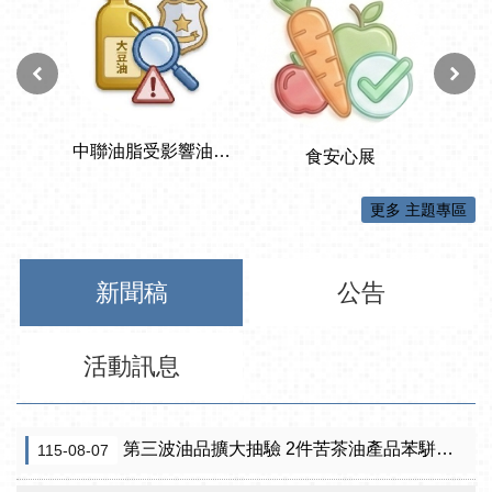
更多 主題專區
新聞稿
公告
活動訊息
第三波油品擴大抽驗 2件苦茶油產品苯駢芘超標 前已要求預防性下架
115-08-07