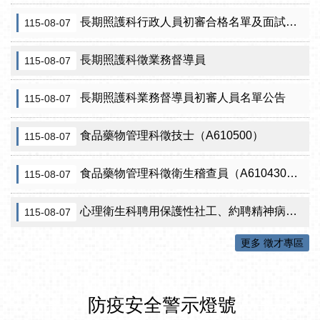
長期照護科行政人員初審合格名單及面試訊息公告
115-08-07
長期照護科徵業務督導員
115-08-07
長期照護科業務督導員初審人員名單公告
115-08-07
食品藥物管理科徵技士（A610500）
115-08-07
食品藥物管理科徵衛生稽查員（A610430）初審公告
115-08-07
心理衛生科聘用保護性社工、約聘精神病人社區關懷訪視員、約聘自殺關懷訪視員等5項職稱甄試結果公告
115-08-07
更多 徵才專區
防疫安全警示燈號