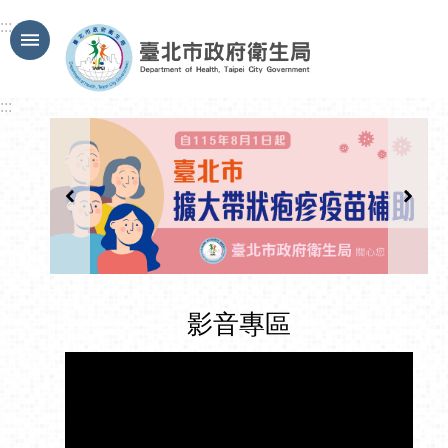
跳到主要內容區塊
:::
:::
影音專區