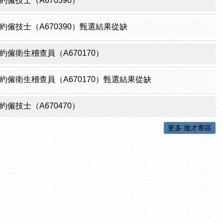
僱技士（A670390）
約僱技士（A670390）甄選結果從缺
約僱衛生稽查員（A670170）
約僱衛生稽查員（A670170）甄選結果從缺
僱技士（A670470）
更多 徵才專區