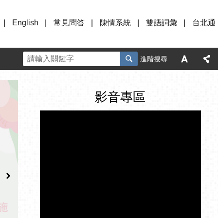
English
常見問答
陳情系統
雙語詞彙
台北通
進階搜尋
影音專區