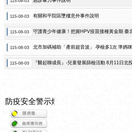
急診暴力事件說明
115-08-03
有關和平院區墜樓意外事件說明
115-08-03
守護青少年健康！把握HPV疫苗接種黃金期 臺北市提供校園
115-08-03
北市加碼補助「產前超音波」 孕檢多1次 準媽
115-08-03
『醫起聊成長』-兒童發展篩檢活動 8月11日北投區健康服務中
115-08-03
防疫安全警示燈號