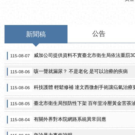
公告
新聞稿
威加公司提供資料不實臺北市衛生局依法重罰300萬
115-08-07
咳一聲就漏尿？ 不是老化 是可以治療的疾病
115-08-06
科技護體 輕鬆修補 達文西微創手術讓疝氣治療
115-08-06
臺北市衛生局預防性下架 百年堂冷壓黃金苦茶
115-08-05
有關外界對本院網路系統異常回應
115-08-04