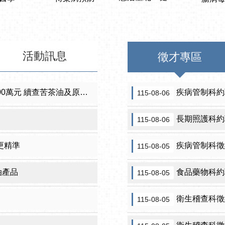
活動訊息
徵才專區
元 續查苦茶油及原料下游
疾病管制科約
115-08-06
長期照護科約
115-08-06
更精準
疾病管制科徵約
115-08-05
油產品
食品藥物科約
115-08-05
衛生稽查科徵
115-08-05