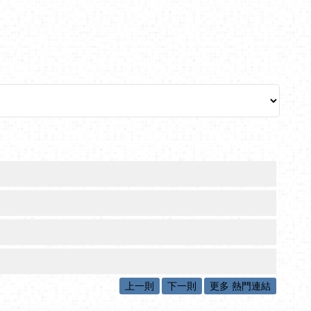
上一則
下一則
更多 熱門連結