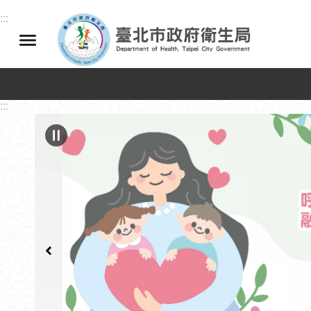
跳到主要內容區塊
:::
:::