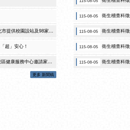
衛生稽查科徵約
115-08-05
衛生稽查科徵
115-08-05
設站及98家合約院所接種服務
衛生稽查科徵
115-08-05
咪「超」安心！
衛生稽查科徵
115-08-05
心邀請家長做孩子最神氣的守護者！
衛生稽查科徵約
115-08-05
更多 新聞稿