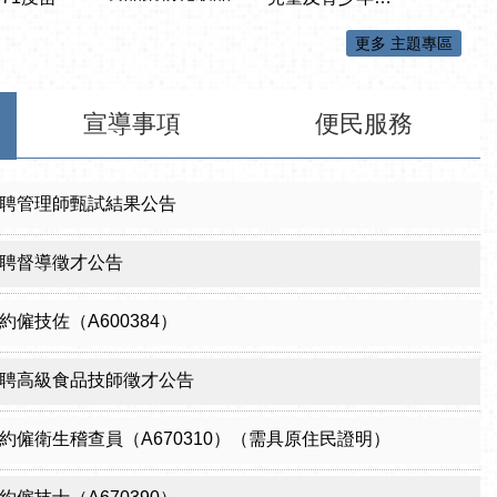
更多 主題專區
宣導事項
便民服務
聘管理師甄試結果公告
聘督導徵才公告
僱技佐（A600384）
聘高級食品技師徵才公告
約僱衛生稽查員（A670310）（需具原住民證明）