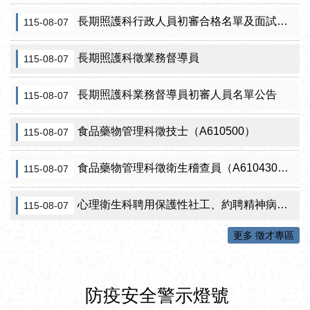
長期照護科行政人員初審合格名單及面試訊息公告
115-08-07
長期照護科徵業務督導員
115-08-07
長期照護科業務督導員初審人員名單公告
115-08-07
食品藥物管理科徵技士（A610500）
115-08-07
食品藥物管理科徵衛生稽查員（A610430）初審公告
115-08-07
心理衛生科聘用保護性社工、約聘精神病人社區關懷訪視員、約聘自殺關懷訪視員等5項職稱甄試結果公告
115-08-07
更多 徵才專區
防疫安全警示燈號