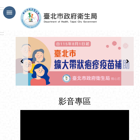
跳到主要內容區塊
:::
:::
影音專區