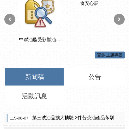
更多 主題專區
新聞稿
公告
活動訊息
第三波油品擴大抽驗 2件苦茶油產品苯駢芘超標 前已要求預防性下架
115-08-07