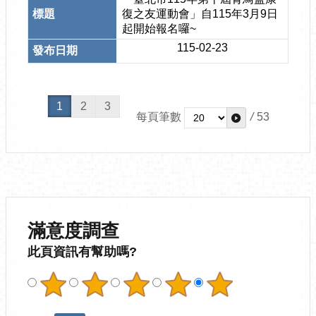
復之友運動會」自115年3月9日
起開始報名囉~
115-02-23
1
2
3
每頁筆數
/
53
滿意度調查
此頁資訊有幫助嗎?