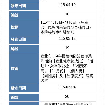
115-04-10
18
115年4月3日~4月6日 （兒童
節、民族掃墓節假期及補假日）
本院接駁車行駛情形
115-03-18
19
臺北市114年慢性病防治宣導系
列活動【臺北健康養成記】「活
動1：揪團做健檢，好禮獎不
完」【11月份】【個人獎】、
【團體獎】及【醫療院所】得獎
名單
115-03-04
20
「臺北市115年第十屆青鳥盃康