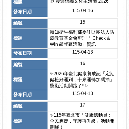
🌿 漫遊信義文化生活節 2026
115-04-16
15
轉知衛生福利部委託財團法人防
癌教育基金會辦理「 Check &
Win 篩就贏活動」資訊
115-04-13
16
✨2026年臺北健康養成記「定期
健檢好運到，十來運轉加碼抽」
獎勵活動開跑了!!✨
115-04-13
17
✨115年臺北市「健康總動員：
全民應援，守護再升級」活動開
跑囉！