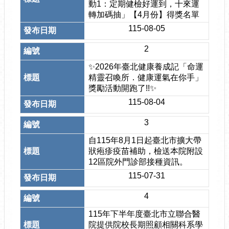
動1：定期健檢好運到，十來運
轉加碼抽」【4月份】得獎名單
115-08-05
2
✨2026年臺北健康養成記「命運
精靈召喚所．健康運氣在你手」
獎勵活動開跑了!!✨
115-08-04
3
自115年8月1日起臺北市擴大帶
狀疱疹疫苗補助，檢送本院附設
12區院外門診部接種資訊。
115-07-31
4
115年下半年度臺北市立聯合醫
院提供院校長期照顧相關科系學