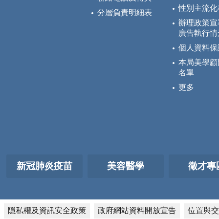
性別主流化
分層負責明細表
辦理政策宣
廣告執行情
個人資料保
本局美學顧
名單
更多
新冠肺炎疫苗
美容醫學
徵才專
隱私權及資訊安全政策
政府網站資料開放宣告
位置與交