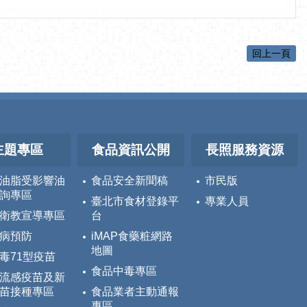
回上一頁
主題專區
食品資訊公開
長照服務資源
油脂受影響油
食品安全新聞稿
市民版
詢專區
臺北市食材登錄平
專業人員
衛教宣導專區
台
病預防
iMAP食藥粧網路
地圖
毒71型疫苗
食品中毒專區
流感疫苗及新
苗接種專區
食品業者主動通報
專區