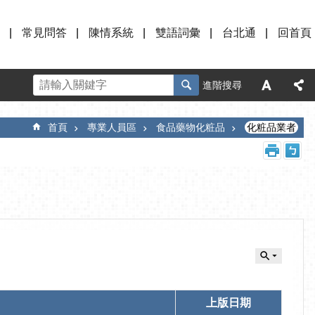
常見問答
陳情系統
雙語詞彙
台北通
回首頁
進階搜尋
首頁
專業人員區
食品藥物化粧品
化粧品業者
上版日期