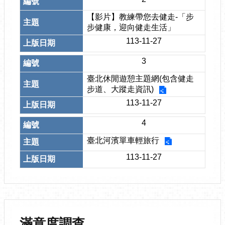
【影片】教練帶您去健走-「步
步健康，迎向健走生活」
113-11-27
3
臺北休閒遊憩主題網(包含健走
步道、大蹤走資訊)
113-11-27
4
臺北河濱單車輕旅行
113-11-27
滿意度調查