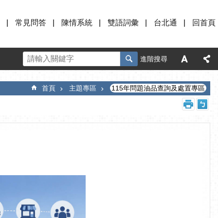
常見問答
陳情系統
雙語詞彙
台北通
回首頁
進階搜尋
首頁
主題專區
115年問題油品查詢及處置專區