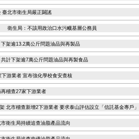
 臺北市衛生局嚴正闢謠
」 衛生局：不該用政治口水污衊基層公務員
下架逾13.2萬公斤問題油品與再製品
 共計下架逾7萬公斤問題油品與再製食品
家下游業者 宣布強化學校食安查核
再稽查27家下游業者
架 北市稽查新增2下游業者 要求泰山評估設立「信託基金專戶」
北市衛生局持續追查油脂產品流向
北市衛生局追查南僑油脂產品流向