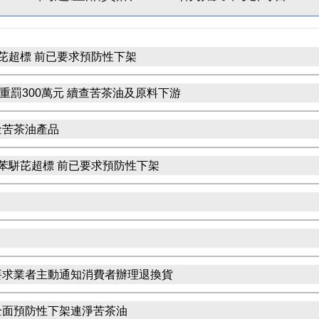
芘超標 前已要求預防性下架
罰300萬元 續查苦茶油及原料下游
金苦茶油產品
苯駢芘超標 前已要求預防性下架
要求業者主動通知消費者辦理退換貨
全面預防性下架連淨苦茶油