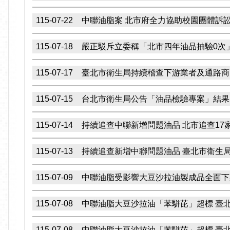
115-07-22
中聯油脂案 北市府全力協助校園團體訴訟
115-07-18
嚴正駁斥立委稱「北市四年油品抽驗0次
115-07-17
臺北市衛生局持續稽查下游業者及通路商 
115-07-15
台北市衛生局公告「油品檢驗專案」結果
115-07-14
持續追查中聯新增問題油品 北市追查17
115-07-13
持續追查新增中聯問題油品 臺北市衛生局
115-07-09
中聯油脂受影響大豆沙拉油製成品全面下
115-07-08
中聯油脂大豆沙拉油「苯駢芘」超標 臺
115-07-08
中聯油脂大豆沙拉油「苯駢芘」超標 臺