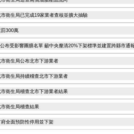
北市衛生局已完成19家業者查核並擴大抽驗
罰300萬
 公布受影響團膳名單 籲中央釐清20%下架標準並建置跨縣市通
北市衛生局公布北市下游業者
北市衛生局持續稽查北市下游業者
北市衛生局稽查北市下游業者結果
北市衛生局稽查結果
市府全面預防性停用並下架