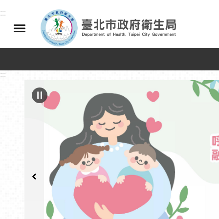
跳到主要內容區塊
:::
:::