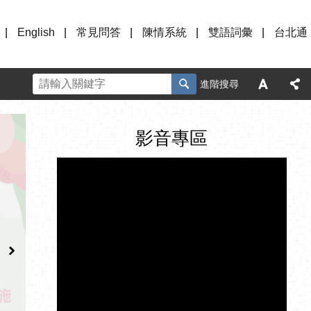
English
常見問答
陳情系統
雙語詞彙
台北通
進階搜尋
影音專區