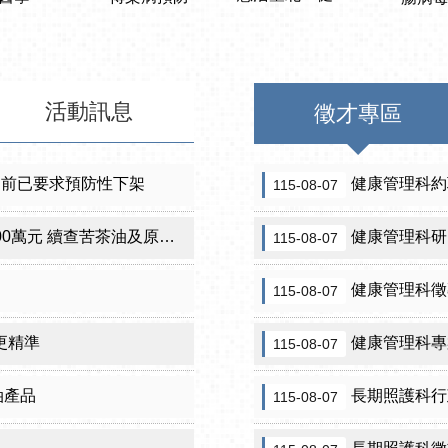
活動訊息
徵才專區
 前已要求預防性下架
健康管理科約
115-08-07
元 續查苦茶油及原料下游
健康管理科研
115-08-07
健康管理科徵
115-08-07
更精準
健康管理科專
115-08-07
油產品
長期照護科行
115-08-07