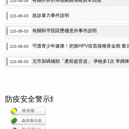
有關外界對本院網路系統異常回應
115-08-04
急診暴力事件說明
115-08-03
有關和平院區墜樓意外事件說明
115-08-03
守護青少年健康！把握HPV疫苗接種黃金期 臺北市提供校園
115-08-03
北市加碼補助「產前超音波」 孕檢多1次 準媽
115-08-03
防疫安全警示燈號