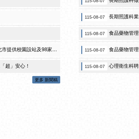
長期照護科徵
115-08-07
長期照護科業
115-08-07
食品藥物管理科
115-08-07
設站及98家合約院所接種服務
食品藥物管理
115-08-07
咪「超」安心！
心理衛生科聘用保護
115-08-07
更多 新聞稿