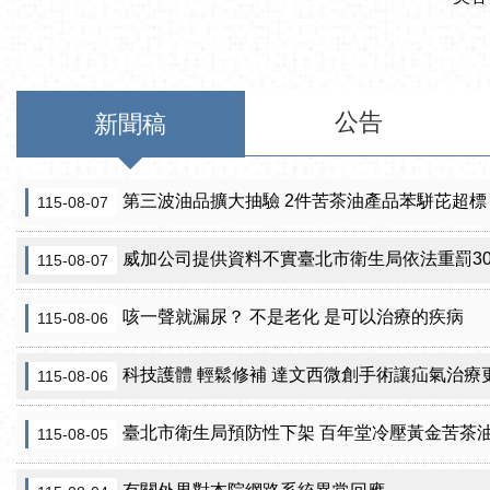
公告
新聞稿
第三波油品擴大抽驗 2件苦茶油產品苯駢芘超標
115-08-07
威加公司提供資料不實臺北市衛生局依法重罰300萬
115-08-07
咳一聲就漏尿？ 不是老化 是可以治療的疾病
115-08-06
科技護體 輕鬆修補 達文西微創手術讓疝氣治療
115-08-06
臺北市衛生局預防性下架 百年堂冷壓黃金苦茶
115-08-05