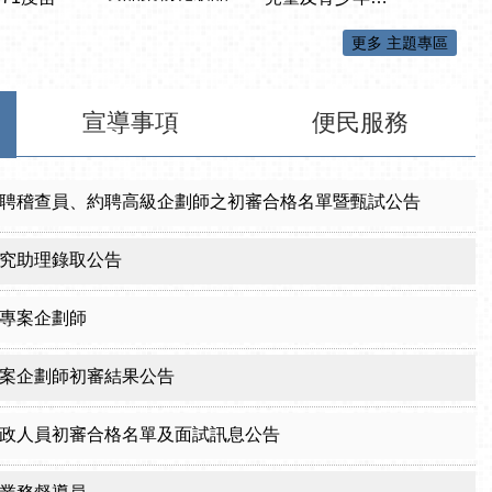
更多 主題專區
宣導事項
便民服務
聘稽查員、約聘高級企劃師之初審合格名單暨甄試公告
究助理錄取公告
專案企劃師
案企劃師初審結果公告
政人員初審合格名單及面試訊息公告