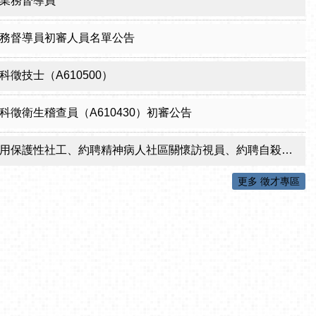
業務督導員
務督導員初審人員名單公告
徵技士（A610500）
科徵衛生稽查員（A610430）初審公告
性社工、約聘精神病人社區關懷訪視員、約聘自殺關懷訪視員等5項職稱甄試結果公告
更多 徵才專區