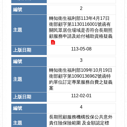
2
轉知衛生福利部113年4月17日
衛部顧字第1130116001號函有
關民眾居住場域是否符合長期照
顧服務申請及給付補助資格疑義
113-05-08
3
轉知衛生福利部109年10月19日
衛部顧字第1090136962號函特
約單位訂定專業服務自費之疑義
案
112-02-01
4
長期照顧服務機構投保公共意外
責任險保險範圍 及金額認定標