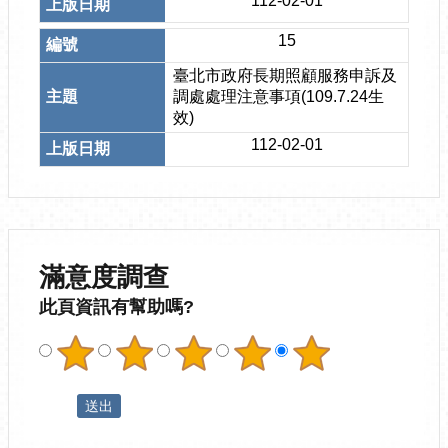
112-02-01
15
臺北市政府長期照顧服務申訴及
調處處理注意事項(109.7.24生
效)
112-02-01
滿意度調查
此頁資訊有幫助嗎?