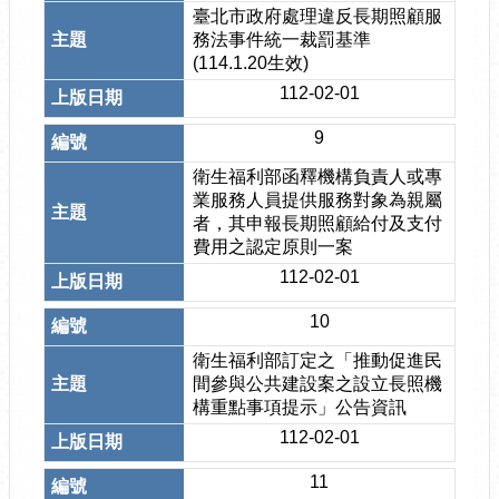
臺北市政府處理違反長期照顧服
務法事件統一裁罰基準
(114.1.20生效)
112-02-01
9
衛生福利部函釋機構負責人或專
業服務人員提供服務對象為親屬
者，其申報長期照顧給付及支付
費用之認定原則一案
112-02-01
10
衛生福利部訂定之「推動促進民
間參與公共建設案之設立長照機
構重點事項提示」公告資訊
112-02-01
11