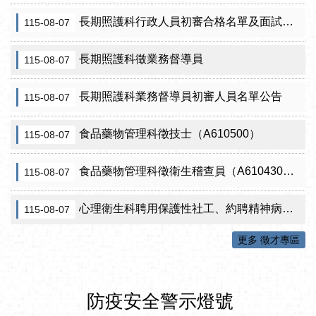
長期照護科行政人員初審合格名單及面試訊息公告
115-08-07
長期照護科徵業務督導員
115-08-07
長期照護科業務督導員初審人員名單公告
115-08-07
食品藥物管理科徵技士（A610500）
115-08-07
食品藥物管理科徵衛生稽查員（A610430）初審公告
115-08-07
心理衛生科聘用保護性社工、約聘精神病人社區關懷訪視員、約聘自殺關懷訪視員等5項職稱甄試結果公告
115-08-07
更多 徵才專區
防疫安全警示燈號