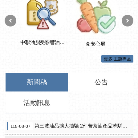
更多 主題專區
新聞稿
公告
活動訊息
第三波油品擴大抽驗 2件苦茶油產品苯駢芘超標 前已要求預防性下架
115-08-07