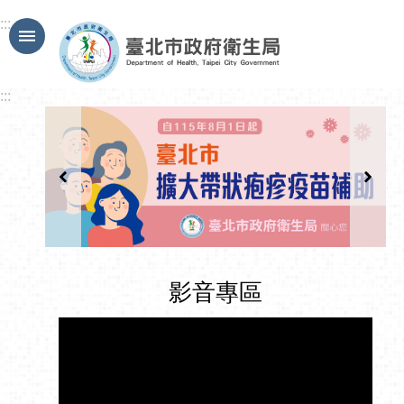
跳到主要內容區塊
:::
:::
影音專區