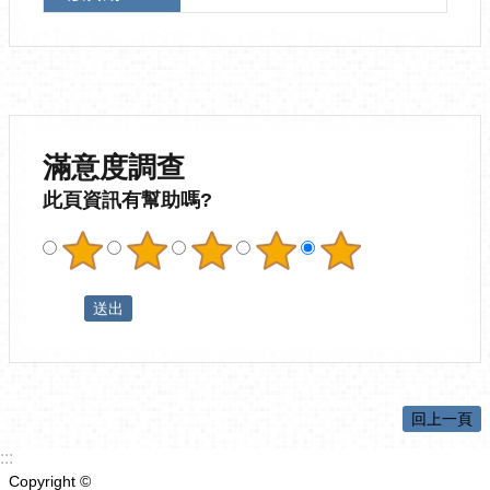
滿意度調查
此頁資訊有幫助嗎?
回上一頁
:::
Copyright ©