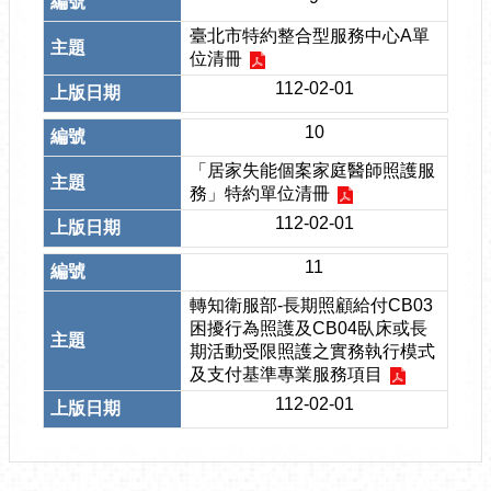
臺北市特約整合型服務中心A單
位清冊
112-02-01
10
「居家失能個案家庭醫師照護服
務」特約單位清冊
112-02-01
11
轉知衛服部-長期照顧給付CB03
困擾行為照護及CB04臥床或長
期活動受限照護之實務執行模式
及支付基準專業服務項目
112-02-01