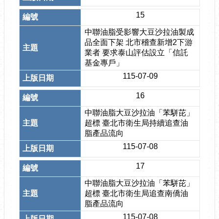
15
中聯油脂受影響大豆沙拉油製成
品全面下架 北市稽查新增2下游
業者 要求泰山評估設立「信託
基金專戶」
115-07-09
16
中聯油脂大豆沙拉油「苯駢芘」
超標 臺北市衛生局持續追查油
脂產品流向
115-07-08
17
中聯油脂大豆沙拉油「苯駢芘」
超標 臺北市衛生局追查南僑油
脂產品流向
115-07-08