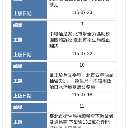
茶油
115-07-23
9
中聯油脂案 北市府全力協助校
園團體訴訟 臺北市衛生局嚴正
闢謠
115-07-22
10
嚴正駁斥立委稱「北市四年油品
抽驗0次」 衛生局：不該用政
治口水污衊基層公務員
115-07-18
11
臺北市衛生局持續稽查下游業者
及通路商 下架逾13.2萬公斤問