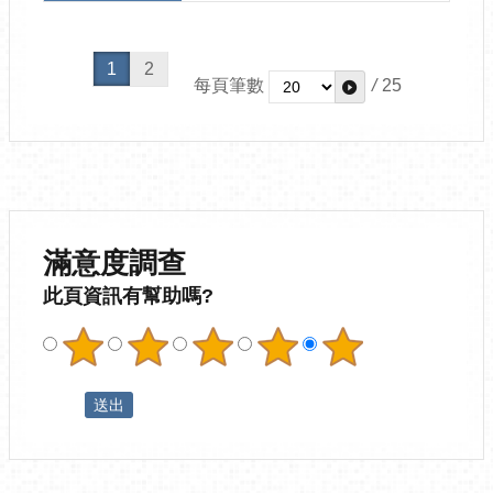
1
2
每頁筆數
/
25
滿意度調查
此頁資訊有幫助嗎?