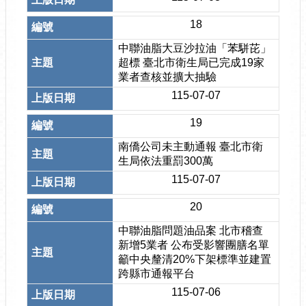
18
中聯油脂大豆沙拉油「苯駢芘」
超標 臺北市衛生局已完成19家
業者查核並擴大抽驗
115-07-07
19
南僑公司未主動通報 臺北市衛
生局依法重罰300萬
115-07-07
20
中聯油脂問題油品案 北市稽查
新增5業者 公布受影響團膳名單
籲中央釐清20%下架標準並建置
跨縣市通報平台
115-07-06