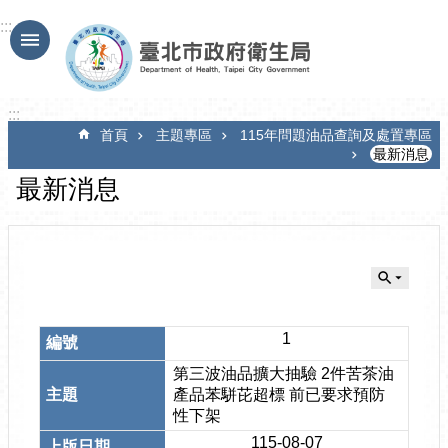
跳到主要內容區塊
:::
:::
首頁
主題專區
115年問題油品查詢及處置專區
最新消息
最新消息
1
第三波油品擴大抽驗 2件苦茶油
產品苯駢芘超標 前已要求預防
性下架
115-08-07