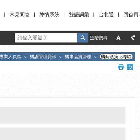
常見問答
陳情系統
雙語詞彙
台北通
回首頁
進階搜尋
專業人員區
醫護管理資訊
醫事品質管理
醫院護病比專區