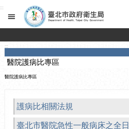
跳到主要內容區塊
:::
:::
醫院護病比專區
醫院護病比專區
護病比相關法規
臺北市醫院急性一般病床之全日