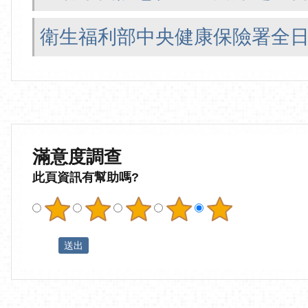
衛生福利部中央健康保險署全
滿意度調查
此頁資訊有幫助嗎?