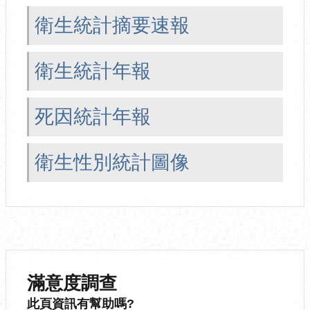
衛生統計摘要速報
衛生統計年報
死因統計年報
衛生性別統計圖像
滿意度調查
此頁資訊有幫助嗎?