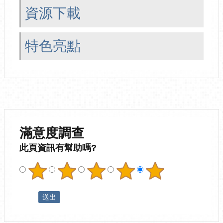
資源下載
特色亮點
滿意度調查
此頁資訊有幫助嗎?