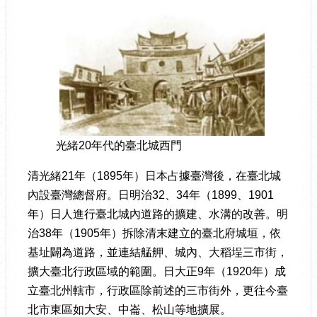
光緒20年代的臺北城西門
清光緒21年（1895年）日本占據臺灣後，在臺北城
內設臺灣總督府。日明治32、34年（1899、1901
年）日人進行臺北城內道路的擴建、水溝的改善。明
治38年（1905年）拆除清末建立的臺北府城垣，依
基址闢為道路，並連結艋舺、城內、大稻埕三市街，
擴大臺北行政區域的範圍。日大正9年（1920年）成
立臺北州轄市，行政區除前述的三市街外，更往今臺
北市東區如大安、中崙、松山等地擴展。