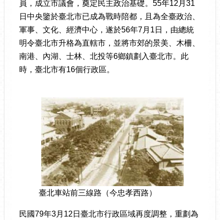
員，成立市議會，奠定民主政治基礎。55年12月31
日中央鑒於臺北市已成為戰時陪都，且為全臺政治、
軍事、文化、經濟中心，遂於56年7月1日，由總統
明令臺北市升格為直轄市，並將市郊的景美、木柵、
南港、內湖、士林、北投等6鄉鎮劃入臺北市。此
時，臺北市有16個行政區。
臺北車站前三線路（今忠孝西路）
民國79年3月12日臺北市行政區域再度調整，重劃為