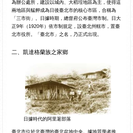
為辦公處所，建設以城內、大稻埕地區為主，使得這
兩地區與艋舺成為日後臺北市的核心市區，合稱為
「三市街」。日據時期，總督府公布臺灣市制。日大
正9年（1920年）依市制規定，設臺北州轄市，置臺
北市役所。「臺北市」之名，乃正式出現。
二、凱達格蘭族之家鄉
日據時代的阿里荖部落
臺北市位於北臺灣的臺北盆地中央。據地質學者推