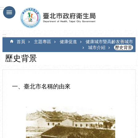
跳到主要內容區塊
:::
:::
首頁
主題專區
健康促進
健康城市暨高齡友善城市
城市介紹
歷史背景
歷史背景
一、臺北市名稱的由來