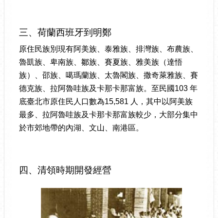
三、荷蘭西班牙到明鄭
原住民族別現有阿美族、泰雅族、排灣族、布農族、
魯凱族、卑南族、鄒族、賽夏族、雅美族（達悟
族）、邵族、噶瑪蘭族、太魯閣族、撒奇萊雅族、賽
德克族、拉阿魯哇族及卡那卡那富族。至民國103 年
底臺北市原住民人口數為15,581 人，其中以阿美族
最多、拉阿魯哇族及卡那卡那富族較少，大部分集中
於市郊地帶的內湖、文山、南港區。
四、清領時期開發經營