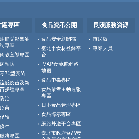
主題專區
食品資訊公開
長照服務資源
油脂受影響油
食品安全新聞稿
市民版
詢專區
臺北市食材登錄平
專業人員
衛教宣導專區
台
病預防
iMAP食藥粧網路
地圖
毒71型疫苗
食品中毒專區
流感疫苗及新
苗接種專區
食品業者主動通報
專區
防治
日本食品管理專區
疫苗
食品標示專區
促進
網路外送平台專區
優生
臺北市政府食品安
服務專區