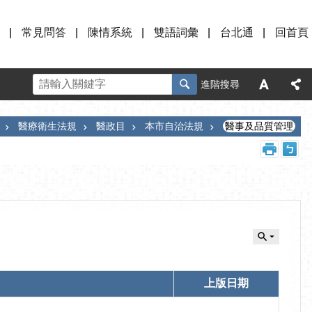
常見問答
陳情系統
雙語詞彙
台北通
回首頁
進階搜尋
醫療衛生法規
醫政目
本市自治法規
醫事及品質管理
上版日期