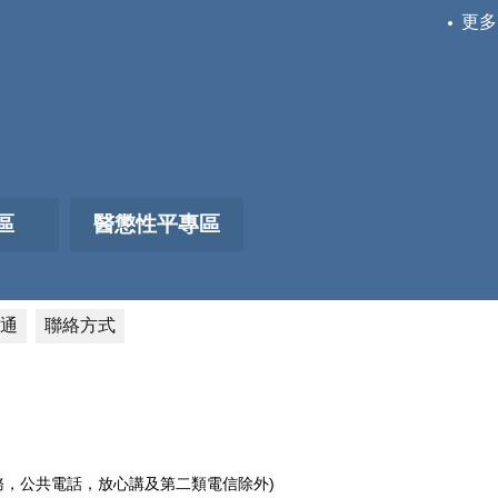
更多
區
醫懲性平專區
通
聯絡方式
電話服務，公共電話，放心講及第二類電信除外)