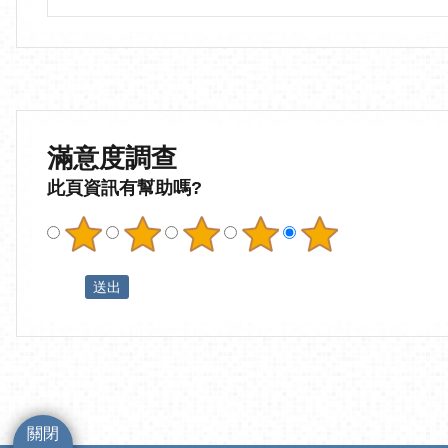
滿意度調查
此頁資訊有幫助嗎?
關閉