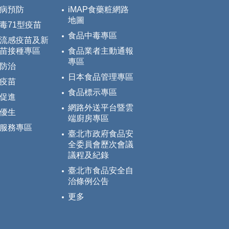
病預防
iMAP食藥粧網路
地圖
毒71型疫苗
食品中毒專區
流感疫苗及新
苗接種專區
食品業者主動通報
專區
防治
日本食品管理專區
疫苗
食品標示專區
促進
網路外送平台暨雲
優生
端廚房專區
服務專區
臺北市政府食品安
全委員會歷次會議
議程及紀錄
臺北市食品安全自
治條例公告
更多