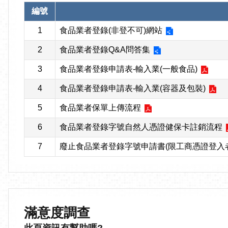
編號
1
食品業者登錄(非登不可)網站
2
食品業者登錄Q&A問答集
3
食品業者登錄申請表-輸入業(一般食品)
4
食品業者登錄申請表-輸入業(容器及包裝)
5
食品業者保單上傳流程
6
食品業者登錄字號自然人憑證健保卡註銷流程
7
廢止食品業者登錄字號申請書(限工商憑證登入者
滿意度調查