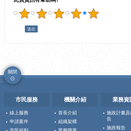
此頁資訊有幫助嗎?
關閉
:::
市民服務
機關介紹
業務資
線上服務
首長介紹
施政計畫及
告
申請案件
組織架構
施政報告
市民福利
業務職掌