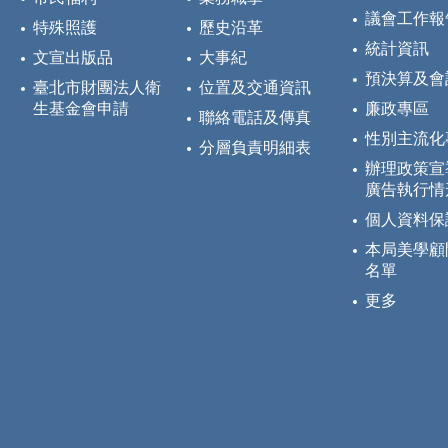
議會工作報
特殊照護
歷史沿革
統計資訊
文宣出版品
大事紀
預決算及會
臺北市財團法人衛
位置及交通資訊
生基金會申請
廉政專區
聯絡電話及傳真
性別主流化
分層負責明細表
辦理政策宣
廣告執行情
個人資料保
本局美學顧
名單
更多