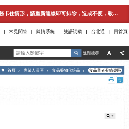
卡住情形，請重新連線即可排除，造成不便，敬請見諒。
常見問答
陳情系統
雙語詞彙
台北通
回首頁
進階搜尋
首頁
專業人員區
食品藥物化粧品
食品業者登錄專區