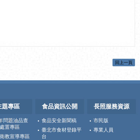
回上一頁
主題專區
食品資訊公開
長照服務資源
5年問題油品查
食品安全新聞稿
市民版
處置專區
臺北市食材登錄平
專業人員
衛教宣導專區
台