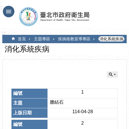
跳到主要內容區塊
:::
:::
首頁
主題專區
疾病衛教宣導專區
消化系統疾病
消化系統疾病
1
膽結石
114-04-28
2