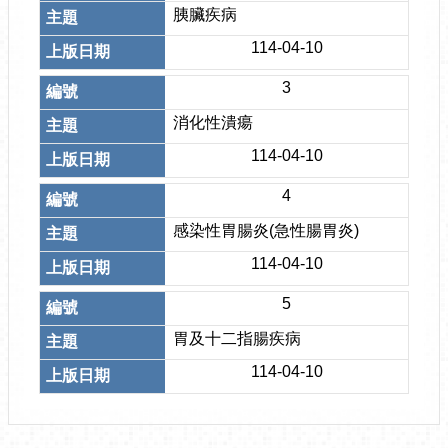
胰臟疾病
114-04-10
3
消化性潰瘍
114-04-10
4
感染性胃腸炎(急性腸胃炎)
114-04-10
5
胃及十二指腸疾病
114-04-10