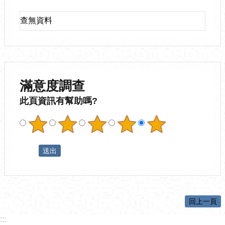
查無資料
滿意度調查
此頁資訊有幫助嗎?
回上一頁
:::