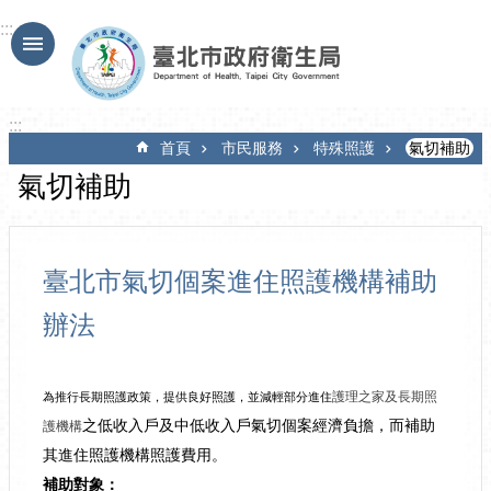
跳到主要內容區塊
:::
:::
首頁
市民服務
特殊照護
氣切補助
氣切補助
臺北市氣切個案進住照護機構補助
辦法
護理之家及長期照
為推行長期照護政策，提供良好照護，並減輕部分進住
之低收入戶及中低收入戶氣切個案經濟負擔，而補助
護機構
其進住照護機構照護費用。
補助對象：