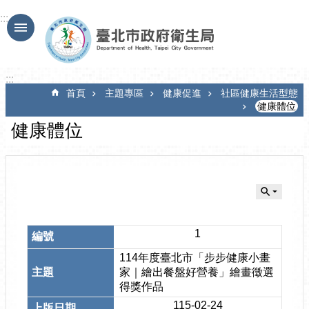
跳到主要內容區塊
:::
:::
首頁
主題專區
健康促進
社區健康生活型態
健康體位
健康體位
1
114年度臺北市「步步健康小畫
家｜繪出餐盤好營養」繪畫徵選
得獎作品
115-02-24