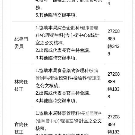
4
務。
5.其他臨時交辦事項。
1.協助本局綜合企劃科/
健康管理
27208
/心理衛生科(含心衛中心)/統計
科
紀專門
889
室之公文核稿。
委員
轉343
2.出席或代表長官主持會議。
8
3.其他臨時交辦事項。
1.協助本局食品藥物管理科/
疾病
27208
/衛生稽查科/檢驗科
管制科
/資訊室
林簡任
889
之公文核稿。
技正
轉183
2.出席或代表長官主持會議。
8
3.其他臨時交辦事項。
1.協助本局醫事管理科
/長期照護科
27208
/會計室之公文
(含照管中心)/秘書室
官簡任
889
核稿。
技正
轉183