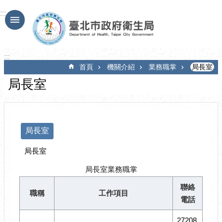
跳到主要內容區塊
:::
:::
首頁
機關介紹
業務職掌
局長室
局長室
局長室
局長室
局長室業務職掌
聯絡
職稱
工作項目
電話
27208