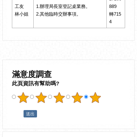
工友
1.辦理局長室登記桌業務。
889
林小姐
2.其他臨時交辦事項。
轉715
4
滿意度調查
此頁資訊有幫助嗎?