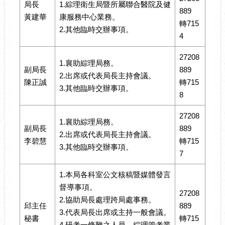
局長
1.綜理衛生局暨所屬聯合醫院及健
889
黃建華
康服務中心業務。
轉715
2.其他臨時交辦事項。
4
27208
1.襄助綜理局務。
副局長
889
2.出席或代表局長主持會議。
陳正誠
轉715
3.其他臨時交辦事項。
8
27208
1.襄助綜理局務。
副局長
889
2.出席或代表局長主持會議。
李碧慧
轉715
3.其他臨時交辦事項。
7
1.本局各科室公文核稿暨媒體發言
督導事項。
27208
2.協助局長處理跨局處事務。
邱主任
889
3.代表局長出席或主持一般會議。
秘書
轉715
4.研考一條鞭之人員，綜理管考業