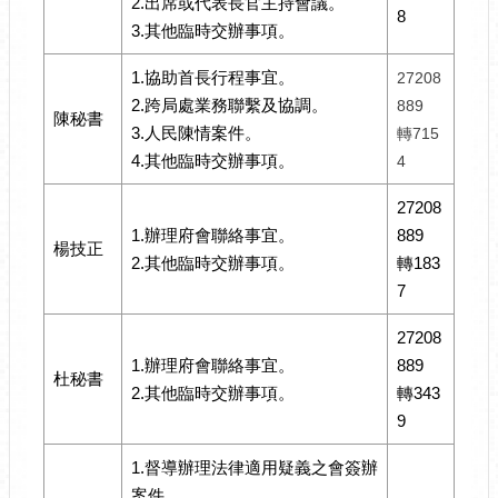
2.出席或代表長官主持會議。
8
3.其他臨時交辦事項。
1.協助首長行程事宜。
27208
2.跨局處業務聯繫及協調。
889
陳秘書
3.人民陳情案件。
轉715
4.其他臨時交辦事項。
4
27208
1.辦理府會聯絡事宜。
889
楊技正
2.其他臨時交辦事項。
轉183
7
27208
1.辦理府會聯絡事宜。
889
杜秘書
2.其他臨時交辦事項。
轉343
9
1.督導辦理法律適用疑義之會簽辦
案件。