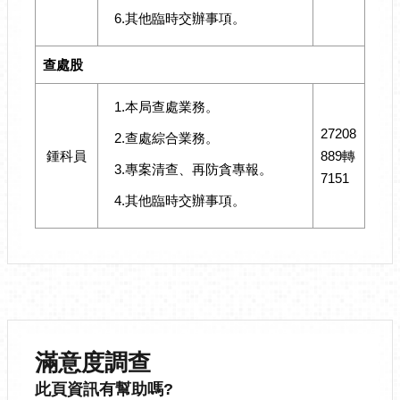
6.其他臨時交辦事項。
查處股
1.本局查處業務。
27208
2.查處綜合業務。
鍾科員
889轉
3.專案清查、再防貪專報。
7151
4.其他臨時交辦事項。
滿意度調查
此頁資訊有幫助嗎?