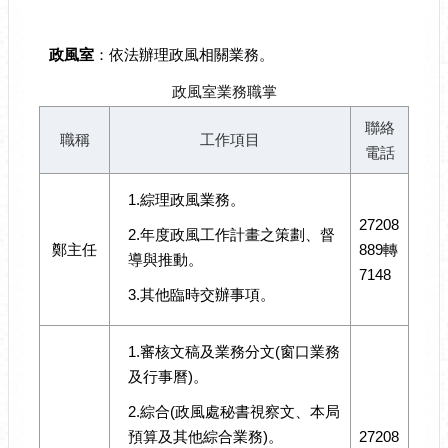
政風室
：依法辦理政風相關業務。
政風室業務職掌
聯絡
職稱
工作項目
電話
1.綜理政風業務。
27208
2.年度政風工作計畫之策劃、督
鄭主任
889轉
導與推動。
7148
3.其他臨時交辦事項。
1.審核文稿及業務分文(窗口業務
及行事曆)。
2.綜合(政風處秘書視察文、本局
預算及其他綜合業務)。
27208