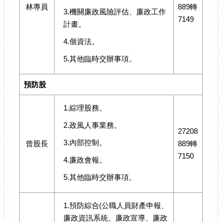
林專員
889轉
3.機關廉政風險評估、廉政工作
7149
計畫。
4.個資法。
5.其他臨時交辦事項。
預防股
1.綜理股務。
2.政風人事業務。
27208
3.內部控制。
曾股長
889轉
7150
4.廉政會報。
5.其他臨時交辦事項。
1.預防綜合(公職人員財產申報、
廉政資訊系統、廉政宣導、廉政