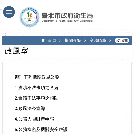
跳到主要內容區塊
:::
:::
首頁
機關介紹
業務職掌
政風室
政風室
辦理下列機關政風業務
1.貪瀆不法事項之查處
2.貪瀆不法事項之預防
3.政風法令宣導
4.公職人員財產申報
5.公務機密及機關安全維護