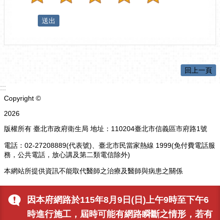
回上一頁
:::
Copyright ©
2026
版權所有 臺北市政府衛生局 地址：110204臺北市信義區市府路1號
電話：02-27208889(代表號)、臺北市民當家熱線 1999(免付費電話服
務，公共電話，放心講及第二類電信除外)
本網站所提供資訊不能取代醫師之治療及醫師與病患之關係
更新日期
115-08-09
因本府網路於115年8月9日(日)上午9時至下午6
瀏覽人次
3661
時進行施工，屆時可能有網路瞬斷之情形，若有