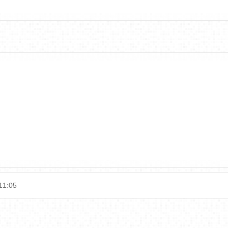
11:05