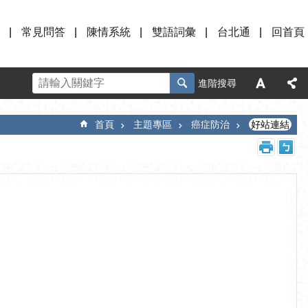
常見問答
陳情系統
雙語詞彙
台北通
回首頁
進階搜尋
首頁
主題專區
癌症防治
好站連結