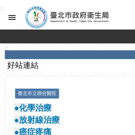
跳到主要內容區塊
:::
:::
好站連結
臺北市立聯合醫院
●化學治療
●放射線治療
●癌症疼痛