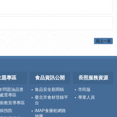
回上一頁
主題專區
食品資訊公開
長照服務資源
5年問題油品查
食品安全新聞稿
市民版
處置專區
臺北市食材登錄平
專業人員
衛教宣導專區
台
病預防
iMAP食藥粧網路
地圖