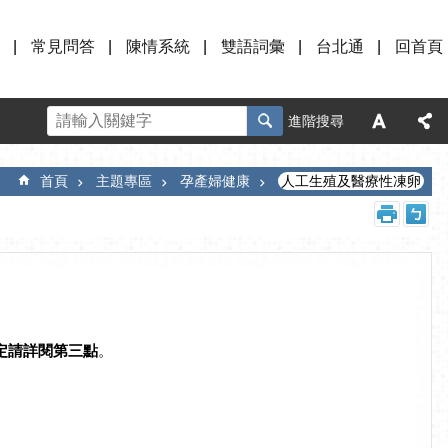
常見問答
陳情系統
雙語詞彙
台北通
回首頁
進階搜尋
首頁
主題專區
孕產婦健康
人工生殖及醫療性凍卵
定請詳閱第三點
。