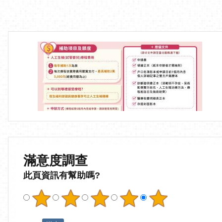
滿意度調查
此頁資訊有幫助嗎?