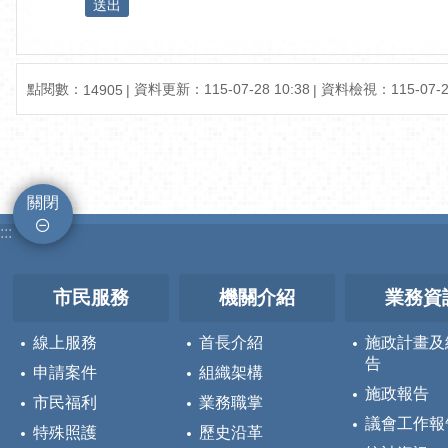
點閱數：
資料更新：
115-07-28 10:38
資料檢視：
115-07-2
14905
關閉
:::
市民服務
機關介紹
業務資
線上服務
首長介紹
施政計畫及
告
申請案件
組織架構
施政報告
市民福利
業務職掌
議會工作報
特殊照護
歷史沿革