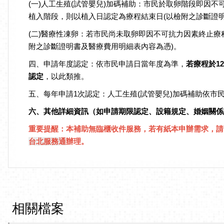
(一)人工生殖(試管嬰兒)加碼補助：市民於取卵階段即
植入階段，則以植入日認定為療程結束日(以檢附之診斷證
(二)醫療性凍卵：若市民尚未取卵即因不可抗力因素終止
附之診斷證明書及醫療費用明細表內容為憑)。
四、申請年度認定：依市民申請日當年度為準，
若療程於1
認定
，以此類推。
五、每年申請1次認定：人工生殖(試管嬰兒)加碼補助依市民
六、其他詳細資訊（如申請期限認定、設籍規定、婚姻關係
重要提醒：
本補助無臨櫃收件服務，若有紙本申辦需求，請
台北服務通
辦理。
相關檔案