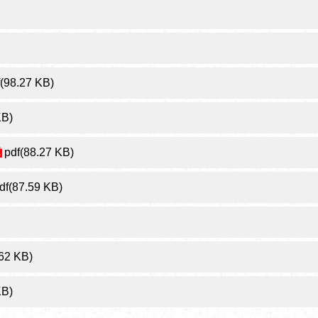
f(98.27 KB)
KB)
pdf(88.27 KB)
df(87.59 KB)
.62 KB)
KB)