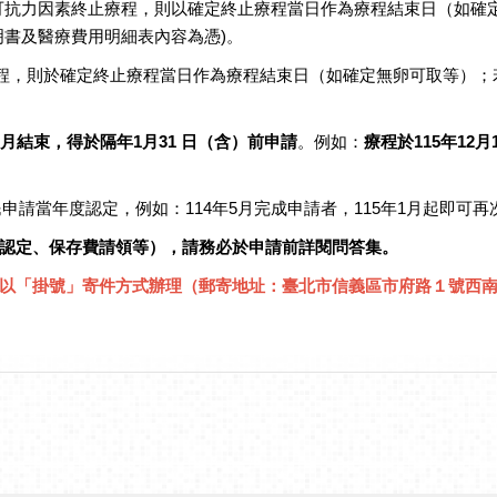
因不可抗力因素終止療程，則以確定終止療程當日作為療程結束日（如
明書及醫療費用明細表內容為憑)。
療程，則於確定終止療程當日作為療程結束日（如確定無卵可取等）；
2月結束，得於隔年1月31 日（含）前申請
。例如：
療程於115年12
申請當年度認定，例如：114年5月完成申請者，115年1月起即可
認定、保存費請領等），請務必於申請前詳閱問答集。
以「掛號」寄件方式辦理（郵寄地址：臺北市信義區市府路１號西