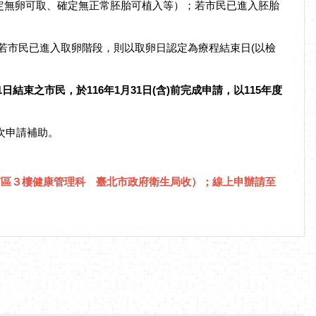
確定無卵可取、確定無正常胚胎可植入等）；若市民已進入胚胎
若市民已進入取卵階段，則以取卵日認定為療程結束日(以檢
月1日結束之市民，於116年1月31日(含)前完成申請，以115年度
再次申請補助。
南區３樓健康管理科 臺北市政府衛生局收）；線上申辦請至